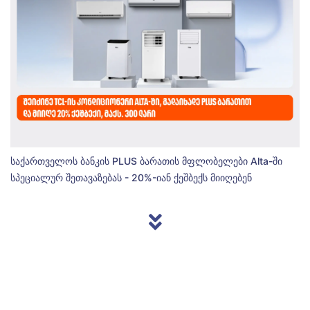
საქართველოს ბანკის PLUS ბარათის მფლობელები Alta-ში
სპეციალურ შეთავაზებას - 20%-იან ქეშბექს მიიღებენ