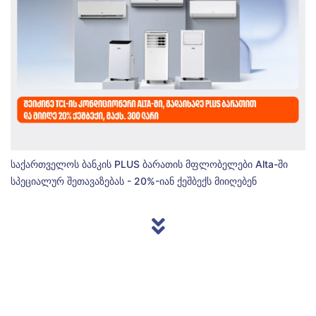
საქართველოს ბანკის PLUS ბარათის მფლობელები Alta-ში
სპეციალურ შეთავაზებას - 20%-იან ქეშბექს მიიღებენ