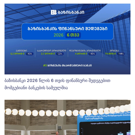
ბაზისბანკი 2026 წლის 6 თვის ფინანსური შედეგებით
მომგებიანი ბანკების სამეულშია