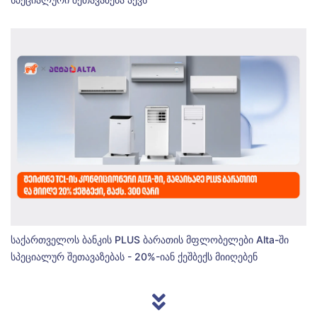
საქართველოს ბანკის PLUS ბარათის მფლობელები Alta-ში
სპეციალურ შეთავაზებას - 20%-იან ქეშბექს მიიღებენ