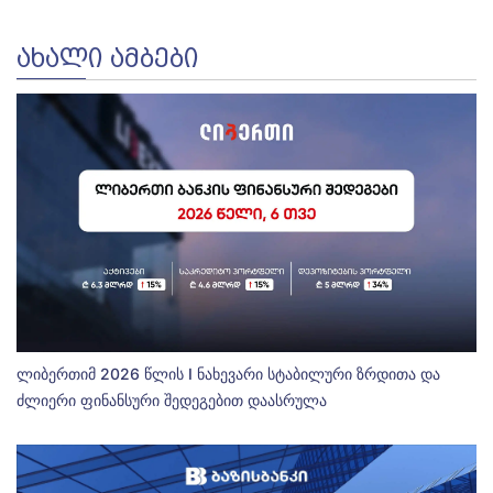
ᲐᲮᲐᲚᲘ ᲐᲛᲑᲔᲑᲘ
ლიბერთიმ 2026 წლის I ნახევარი სტაბილური ზრდითა და
ძლიერი ფინანსური შედეგებით დაასრულა