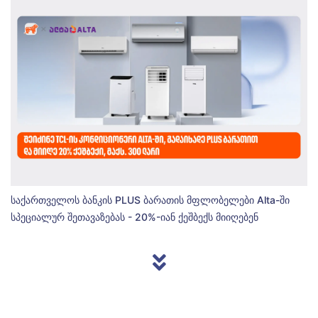
საქართველოს ბანკის PLUS ბარათის მფლობელები Alta-ში
სპეციალურ შეთავაზებას - 20%-იან ქეშბექს მიიღებენ