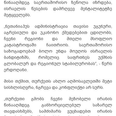
წინააღმდეგ საერთაშორისო ზეწოლა იზრდება,
ისრაელის წესების დამრღვევ მენტალიტეტზე
მეტყველებს.
„ნეთანიაჰუს ადმინისტრაცია თავისი უგუნური,
აგრესიული და უკანონო ქმედებებით ცდილობს,
ჩვენი რეგიონი და მთელი მსოფლიო
კატასტროფაში ჩაითრიოს. საერთაშორისო
საზოგადოებამ ბოლო უნდა მოუღოს ისრაელის
ბანდიტიზმს, რომელიც საფრთხეს უქმნის
გლობალურ და რეგიონულ სტაბილურობას“, - წერს
ერდოღანი.
მისი თქმით, თურქეთს ახლო აღმოსავლეთში მეტი
სისხლისღვრა, ნგრევა და კონფლიქტი არ სურს.
„თურქეთი გმობს ჩვენი მეზობელი ირანის
წინააღმდეგ განხორციელებულ საზარელ
თავდასხმებს, სამძიმარს ვუცხადებთ ირანის