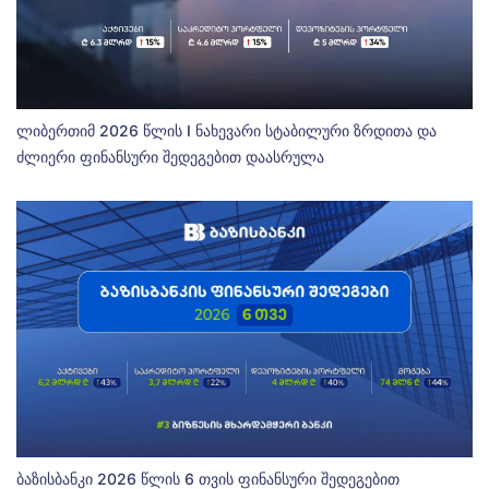
ლიბერთიმ 2026 წლის I ნახევარი სტაბილური ზრდითა და
ძლიერი ფინანსური შედეგებით დაასრულა
ბაზისბანკი 2026 წლის 6 თვის ფინანსური შედეგებით