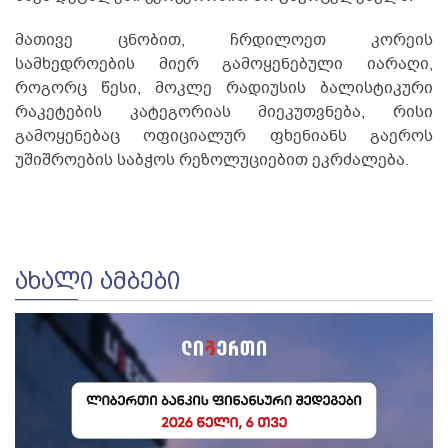
მათივე ცნობით, ჩრდილოეთ კორეის
სამხედროების მიერ გამოყენებული იარაღი,
როგორც წესი, მოკლე რადიუსის ბალისტიკური
რაკეტების კატეგორიას მიეკუთვნება, რისი
გამოყენებაც ოფიციალურ ფხენიანს გაეროს
უშიშროების საბჭოს რეზოლუციებით ეკრძალება.
ᲐᲮᲐᲚᲘ ᲐᲛᲑᲔᲑᲘ