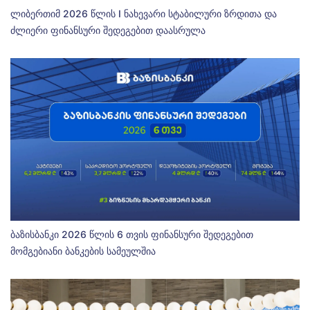
ლიბერთიმ 2026 წლის I ნახევარი სტაბილური ზრდითა და
ძლიერი ფინანსური შედეგებით დაასრულა
ბაზისბანკი 2026 წლის 6 თვის ფინანსური შედეგებით
მომგებიანი ბანკების სამეულშია