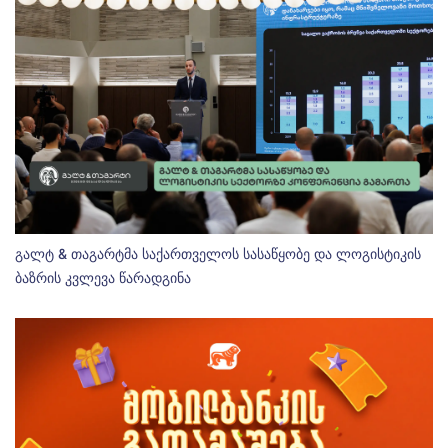
გალტ & თაგარტმა საქართველოს სასაწყობე და ლოგისტიკის
ბაზრის კვლევა წარადგინა