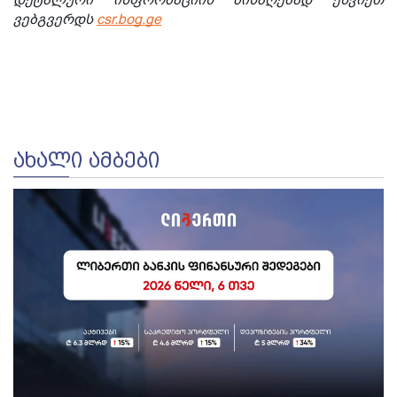
დეტალური ინფორმაციის მისაღებად ეწვიეთ
ვებგვერდს
csr.bog.ge
ᲐᲮᲐᲚᲘ ᲐᲛᲑᲔᲑᲘ