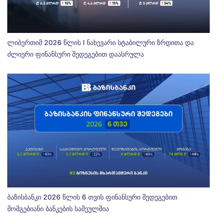
ლიბერთიმ 2026 წლის I ნახევარი სტაბილური ზრდითა და
ძლიერი ფინანსური შედეგებით დაასრულა
ბაზისბანკი 2026 წლის 6 თვის ფინანსური შედეგებით
მომგებიანი ბანკების სამეულშია