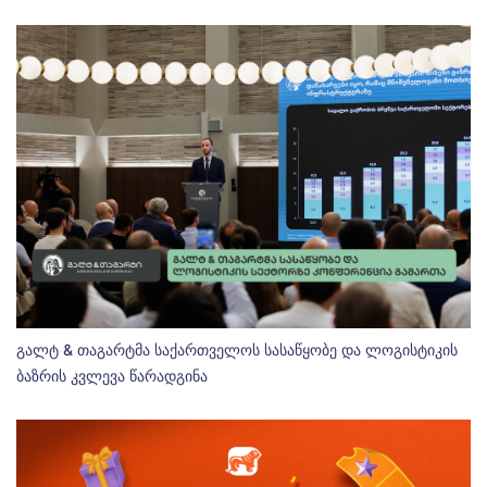
გალტ & თაგარტმა საქართველოს სასაწყობე და ლოგისტიკის
ბაზრის კვლევა წარადგინა