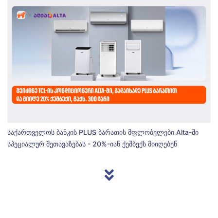
საქართველოს ბანკის PLUS ბარათის მფლობელები Alta-ში
სპეციალურ შეთავაზებას - 20%-იან ქეშბექს მიიღებენ