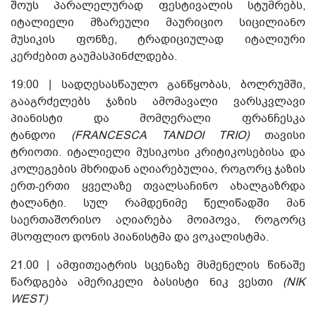
შოუს პარალელურად ფესტივალის სტუმრებს,
იტალიელი მზარეული მაურიციო სიცილიანო
მუსიკის ფონზე, ტრადიციულად იტალიური
კერძებით გაუმასპინძლდება.
19:00 |
სადღესასწაულო განწყობას, ბოლრუმში,
გააგრძელებს ჯაზის ამომავალი ვარსკვლავი
პიანისტი და მომღერალი ფრანჩესკა
ტანდოი
(
FRANCESCA TANDOI TRIO)
თავისი
ტრიოთი. იტალიელი მუსიკოსი კრიტიკოსებისა და
კოლეგების მხრიდან აღიარებულია, როგორც ჯაზის
ერთ-ერთი ყველაზე თვალსაჩინო ახალგაზრდა
ტალანტი. სულ რამდენიმე წელიწადში მან
საერთაშორისო აღიარება მოიპოვა, როგორც
მსოფლიო დონის პიანისტმა და ვოკალისტმა.
21.00 | ამფითეატრის სცენაზე მსმენელის წინაშე
წარდგება ამერიკელი ბასისტი
ნიკ ვესთი
(NIK
WEST)