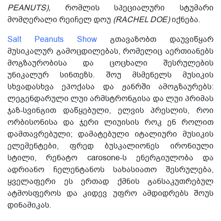
PEANUTS),
რომლის
სპეციალური სტუმარი
მომღერალი რეიჩელ დოუ
(
RACHEL DOE
)
იქნება.
Salt Peanuts Show
გთავაზობთ დაუვიწყარ
მუსიკალურ გამოცდილებას, რომელიც აერთიანებს
მოგზაურობისა და ცოცხალი შესრულების
უნიკალურ სინთეზს. შოუ მსმენელს მუსიკის
სხვადასხვა ეპოქასა და ჟანრში ამოგზაურებს:
ლეგენდარული ლუი არმსტრონგისა და ლუი პრიმას
ჯაზ-სვინგით დაწყებული, ელვის პრესლის, როი
ორბისონისა და ჯერი ლიუისის როკ ენ როლით
დამთავრებული; დამატებული იტალიური მუსიკის
ელემენტები, ფრედ ბუსკალიონეს ირონიული
სტილი, რენატო carosone-ს ენერგიულობა და
ადრიანო ჩელენტანოს სახასიათო შესრულება,
ყველაფერი ეს ერთად ქმნის განსაკუთრებულ
ატმოსფეროს და კიდევ უფრო ამდიდრებს შოუს
დინამიკას.