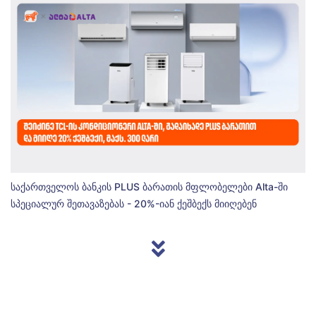
საქართველოს ბანკის PLUS ბარათის მფლობელები Alta-ში
სპეციალურ შეთავაზებას - 20%-იან ქეშბექს მიიღებენ