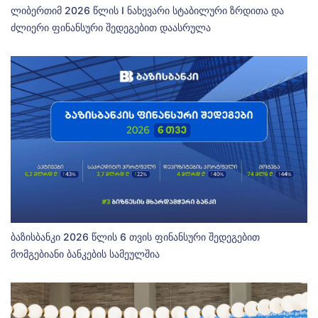
ლიბერთიმ 2026 წლის I ნახევარი სტაბილური ზრდითა და
ძლიერი ფინანსური შედეგებით დაასრულა
ბაზისბანკი 2026 წლის 6 თვის ფინანსური შედეგებით
მომგებიანი ბანკების სამეულშია