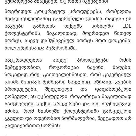
ყურადღება მიაქციეთ, თუ რითი იკვებებით
მოერიდეთ კონკრეტულ პროდუქტებს, რომელთა
შემადგენლობაშიც გაჯერებული ცხიმია, რადგან ეს
საკვები გაზრდის თქვენს სისხლში LDL
ქოლესტერინს. მაგალითად, მოერიდეთ წითელ
ხორცს, ასევე დამუშავებულ ხორცს ჰოთ დოგებში,
ბოლონეზესა და პეპერონიში.
საყურადღებოა ასევე პროდუქტები რძის
შემცველობით, როგორიცაა ნაყინი, ნაღები,
ზოგადად რძე. გაითვალისწინეთ, რომ გაჯერებულ
ცხიმს შეიცავს შემწვარი საკვებიც, სწრაფი კვების
პროდუქტები, შეფუთული და დაფასოებული
ცომეული, ან ტკბილეული, როგორიცაა მაგალითად
ნამცხვრები, კექსი, კრეკერები და ა.შ. მიუხედავად
იმისა, რომ სისხლში ქოლესტერინი გარკვეული
ჯგუფით და ოდენობით ნორმალურია, შეეცადოთ არ
გადააჭარბოთ ნორმას.