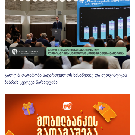
გალტ & თაგარტმა საქართველოს სასაწყობე და ლოგისტიკის
ბაზრის კვლევა წარადგინა