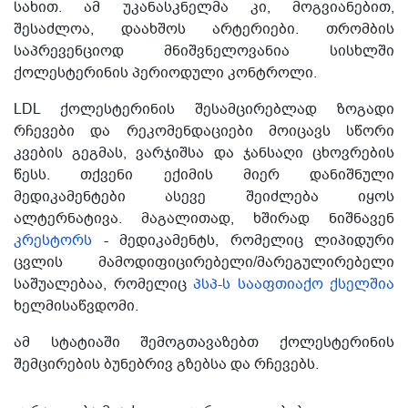
სახით. ამ უკანასკნელმა კი, მოგვიანებით,
შესაძლოა, დაახშოს არტერიები. თრომბის
საპრევენციოდ მნიშვნელოვანია სისხლში
ქოლესტერინის პერიოდული კონტროლი.
LDL ქოლესტერინის შესამცირებლად ზოგადი
რჩევები და რეკომენდაციები მოიცავს სწორი
კვების გეგმას, ვარჯიშსა და ჯანსაღი ცხოვრების
წესს. თქვენი ექიმის მიერ დანიშნული
მედიკამენტები ასევე შეიძლება იყოს
ალტერნატივა. მაგალითად, ხშირად ნიშნავენ
კრესტორს
- მედიკამენტს, რომელიც ლიპიდური
ცვლის მამოდიფიცირებელი/მარეგულირებელი
საშუალებაა, რომელიც
პსპ-ს სააფთიაქო ქსელშია
ხელმისაწვდომი.
ამ სტატიაში შემოგთავაზებთ ქოლესტერინის
შემცირების ბუნებრივ გზებსა და რჩევებს.