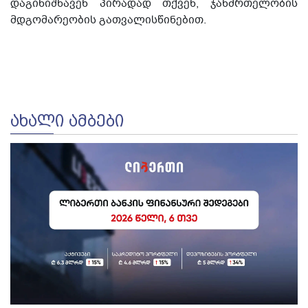
დაგინიშნავენ პირადად თქვენ, ჯანმრთელობის
მდგომარეობის გათვალისწინებით.
ᲐᲮᲐᲚᲘ ᲐᲛᲑᲔᲑᲘ