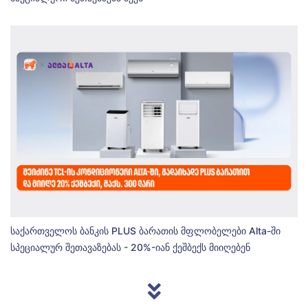
საქართველოს ბანკის PLUS ბარათის მფლობელები Alta-ში
სპეციალურ შეთავაზებას - 20%-იან ქეშბექს მიიღებენ