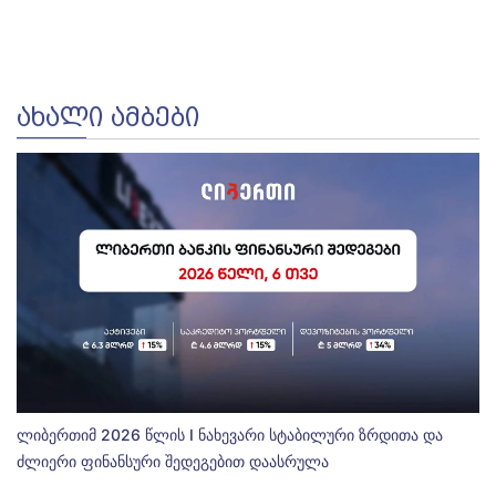
ᲐᲮᲐᲚᲘ ᲐᲛᲑᲔᲑᲘ
ლიბერთიმ 2026 წლის I ნახევარი სტაბილური ზრდითა და
ძლიერი ფინანსური შედეგებით დაასრულა