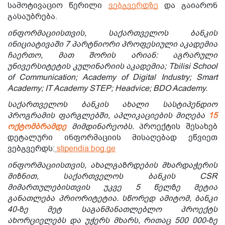
სამოტივაციო წერილი
ვებგვერდზე
და გაიარონ
გასაუბრება.
ინფორმაციისთვის, საქართველოს ბანკის
ინიციატივაში 7 პარტნიორი პროფესიული აკადემია
ჩაერთო, მათ შორის არიან: აგრარული
უნივერსიტეტის კულინარიის აკადემია; Tbilisi School
of Communication; Academy of Digital Industry; Smart
Academy; IT Academy STEP; Headvice; BDO Academy.
საქართველოს ბანკის ახალი სასტიპენდიო
პროგრამის ფარგლებში, აპლიკაციების მიღება
15
ოქტომბრამდე
მიმდინარეობს.
პროექტის შესახებ
დეტალური ინფორმაციის მისაღებად ეწვიეთ
ვებგვერდს:
stipendia.bog.ge
ინფორმაციისთვის, ახალგაზრდების მხარდაჭერის
მიზნით, საქართველოს ბანკის CSR
მიმართულებისთვის უკვე 5 წელზე მეტია
განათლება პრიორიტეტია. სწორედ ამიტომ, ბანკი
40-ზე მეტ საგანმანათლებლო პროექტს
ახორციელებს და უჭერს მხარს, რითაც 500 000-ზე