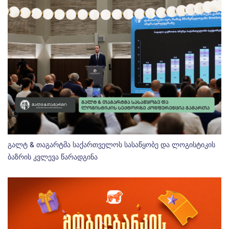
გალტ & თაგარტმა საქართველოს სასაწყობე და ლოგისტიკის
ბაზრის კვლევა წარადგინა