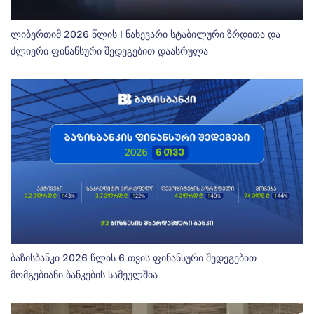
ლიბერთიმ 2026 წლის I ნახევარი სტაბილური ზრდითა და
ძლიერი ფინანსური შედეგებით დაასრულა
ბაზისბანკი 2026 წლის 6 თვის ფინანსური შედეგებით
მომგებიანი ბანკების სამეულშია