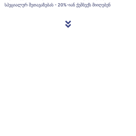
სპეციალურ შეთავაზებას - 20%-იან ქეშბექს მიიღებენ
© 2013/2026 Accentnews.ge. ყველა უფლება დაცულია