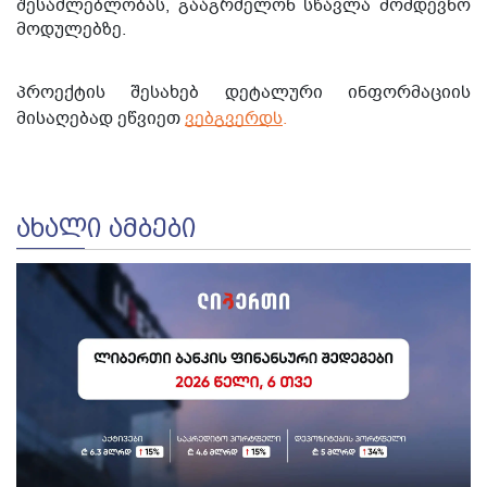
შესაძლებლობას, გააგრძელონ სწავლა მომდევნო
მოდულებზე.
პროექტის შესახებ დეტალური ინფორმაციის
მისაღებად ეწვიეთ
ვებგვერდს
.
ᲐᲮᲐᲚᲘ ᲐᲛᲑᲔᲑᲘ