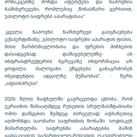
მონაკვეთზე მოხდა აფეთქება და ნაპოვნია
ნამსხვრევები, რომლებიც „წინასწარი ვერსიით,
უპილოტო საფრენი აპარატისაა“.
„ყველა ნაპოვნი ნამსხვრევი გაიგზავნება
ექსპერტიზაზე, უპილოტო საფრენი აპარატის ტიპის,
მისი წარმომავლობისა და ფრენის მიზნების
დასადგენად. დაშავებულებზე ან
ინფრასტრუქტურის ნგრევაზე ინფორმაცია არ
ყოფილა. ძალოვანი უწყებები განაგრძობენ
ინციდენტის ადგილზე მუშაობას“, - წერს
„აფსინპრესი“.
2025 წლის ზაფხულში გავრცელდა ცნობა, რომ
უკრაინის წინააღმდეგ რუსეთის სრულმასშტაბიანი
ომის დაწყების შემდეგ პირველად აფხაზეთიც
აღმოჩნდა საომარი საფრთხის ზონაში. სოჭისკენ
მიმართულმა საფრენმა აპარატებმა მაშინ
გადაკვეთეს საქართველო-რუსეთის ოკუპირებული