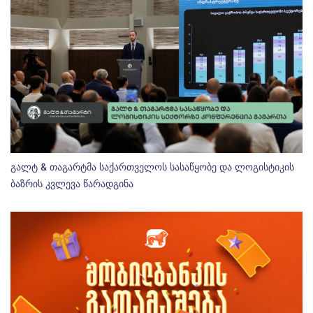
გალტ & თაგარტმა საქართველოს სასაწყობე და ლოგისტიკის
ბაზრის კვლევა წარადგინა