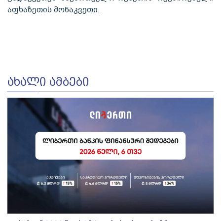
აფხაზეთის მონაკვეთი.
ᲐᲮᲐᲚᲘ ᲐᲛᲑᲔᲑᲘ