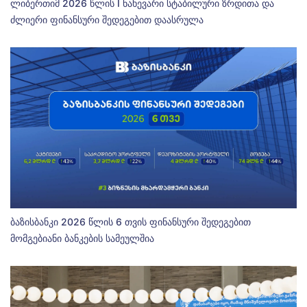
ლიბერთიმ 2026 წლის I ნახევარი სტაბილური ზრდითა და
ძლიერი ფინანსური შედეგებით დაასრულა
ბაზისბანკი 2026 წლის 6 თვის ფინანსური შედეგებით
მომგებიანი ბანკების სამეულშია