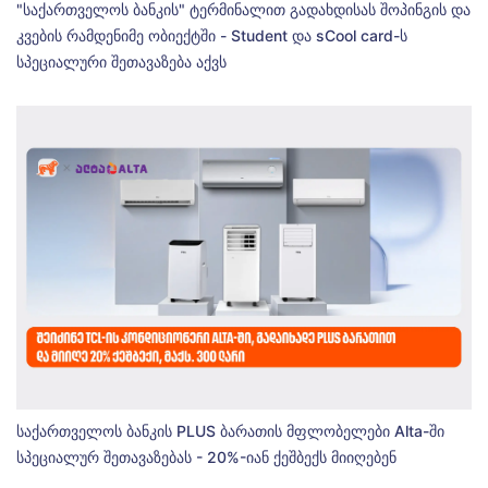
"საქართველოს ბანკის" ტერმინალით გადახდისას შოპინგის და
კვების რამდენიმე ობიექტში - Student და sCool card-ს
სპეციალური შეთავაზება აქვს
საქართველოს ბანკის PLUS ბარათის მფლობელები Alta-ში
სპეციალურ შეთავაზებას - 20%-იან ქეშბექს მიიღებენ