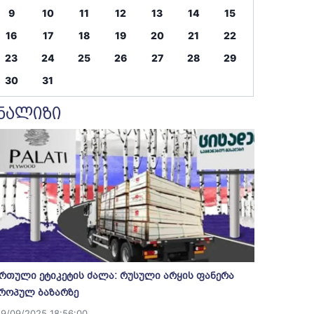
9
10
11
12
13
14
15
16
17
18
19
20
21
22
23
24
25
26
27
28
29
30
31
ნალიზი
რთული ეტიკეტის ძალა: რუსული არყის ფანერა
როპულ ბაზარზე
19/09/2025 18:56:00