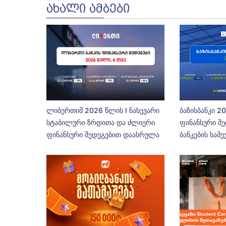
ᲐᲮᲐᲚᲘ ᲐᲛᲑᲔᲑᲘ
ლიბერთიმ 2026 წლის I ნახევარი
ბაზისბანკი 2
სტაბილური ზრდითა და ძლიერი
ფინანსური შე
ფინანსური შედეგებით დაასრულა
ბანკების სამ