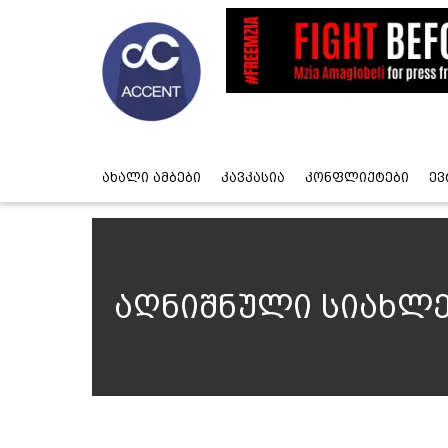
ახალი ამბები
კავკასია
კონფლიქტები
ევ
აღნიშნული სიახლე