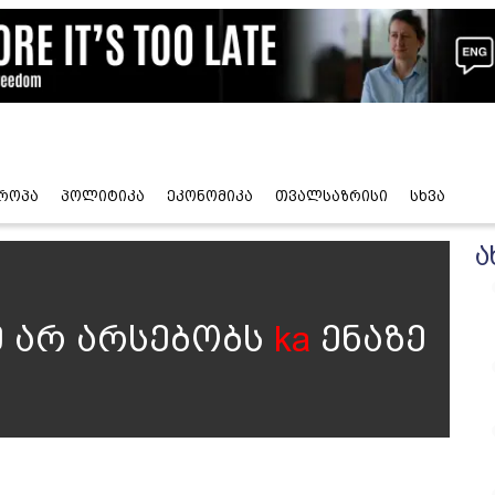
როპა
პოლიტიკა
ეკონომიკა
თვალსაზრისი
სხვა
ა
 არ არსებობს
ka
ენაზე