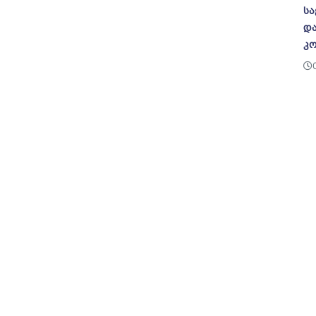
სა
და
კო