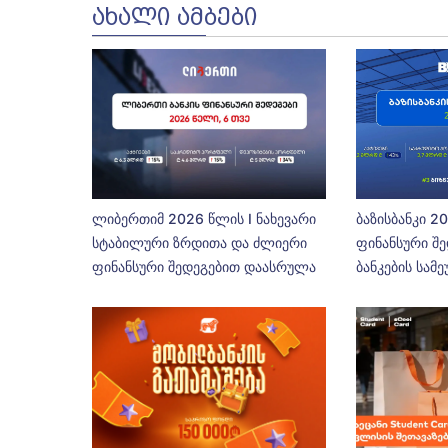
ᲐᲮᲐᲚᲘ ᲐᲛᲑᲔᲑᲘ
ლიბერთიმ 2026 წლის I ნახევარი
ბაზისბანკი 2
სტაბილური ზრდითა და ძლიერი
ფინანსური შე
ფინანსური შედეგებით დაასრულა
ბანკების სამ