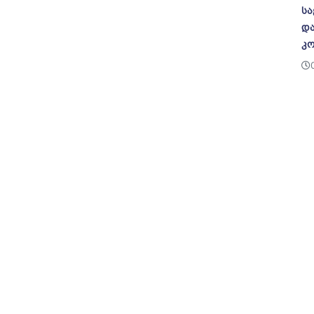
სა
და
კო