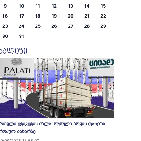
9
10
11
12
13
14
15
16
17
18
19
20
21
22
23
24
25
26
27
28
29
30
31
ნალიზი
რთული ეტიკეტის ძალა: რუსული არყის ფანერა
როპულ ბაზარზე
19/09/2025 18:56:00