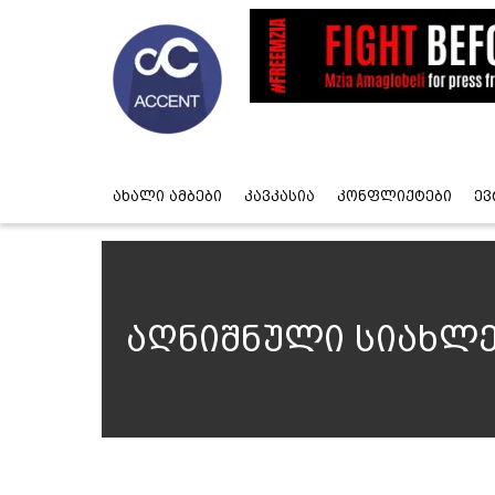
ახალი ამბები
კავკასია
კონფლიქტები
ევ
აღნიშნული სიახლე