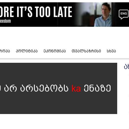
როპა
პოლიტიკა
ეკონომიკა
თვალსაზრისი
სხვა
ა
 არ არსებობს
ka
ენაზე