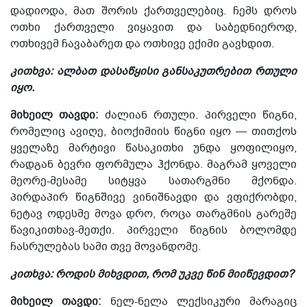
დადიოდა, მათ შორის ქართველებიც. ჩემს დროს
ოთხი ქართველი ვიყავით და საბედნიეროდ,
ოთხივემ ჩავაბარეთ და ოთხივე ექიმი გავხდით.
კითხვა: ალბათ დასაწყისი განსაკუთრებით რთული
იყო.
მიხეილ თავდი:
ძალიან რთული. პირველი წიგნი,
რომელიც ავიღე, ბიოქიმიის წიგნი იყო — თითქოს
ყველაზე მარტივი წასაკითხ
ი
უნდა ყოფილიყო,
რადგან ბევრი ფორმულა ჰქონდა. მაგრამ ყოველი
მეორე-მესამე სიტყვა სათარგმნი მქონდა.
პირდაპირ წიგნშივე ვინიშნავდი და ვფიქრობდი,
ნეტავ ოდესმე მოვა დრო, როცა თარგმნის გარეშე
წავიკითხავ-მეთქი. პირველი წიგნის
ბოლომდე
ჩასრულებას
სამი თვე მოვანდომე.
კითხვა: როდის მიხვდით, რომ უკვე წინ მიიწევდით?
მიხეილ თავდი:
ნელ-ნელა ლექსიკური მარაგიც