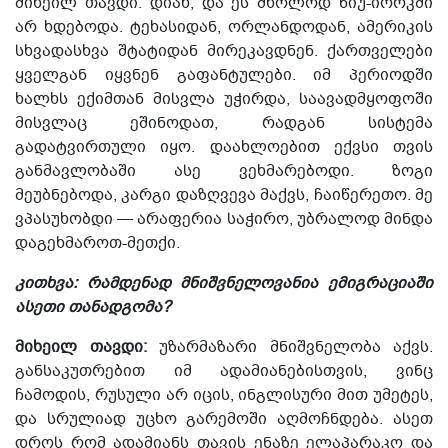
მიხეილ თავდი: დიახ, და ეს მხოლოდ ნიუ-იორკში
არ ხდებოდა. ტეხასიდან, ორლანდოდან, ამერიკის
სხვადასხვა შტატიდან მირეკავდნენ. ქართველები
ყველგან იყვნენ გაფანტულები. იმ პერიოდში
ხალხს ექიმთან მისვლა უჭირდა, საავადმყოფოში
მისვლაც ეშინოდათ, რადგან სისტემა
გადატვირთული იყო. დაახლოებით ექვსი თვის
განმავლობაში ასე ვეხმარებოდი. ზოგი
მეუბნებოდა, კარგი დაზღვევა მაქვს, ჩაიწერეთო. მე
ვპასუხობდი — არაფერია საჭირო, უბრალოდ მინდა
დაგეხმაროთ-მეთქი.
კითხვა: რამდენად მნიშვნელოვანია ემიგრაციაში
ასეთი თანადგომა?
მიხეილ თავდი:
უზარმაზარი მნიშვნელობა აქვს.
განსაკუთრებით იმ ადამიანებისთვის, ვინც
ჩამოდის, რუსული არ იცის, ინგლისური მით უმეტეს,
და სრულიად უცხო გარემოში აღმოჩნდება. ასეთ
დროს რომ ადამიანს თავის ენაზე ელაპარაკო და