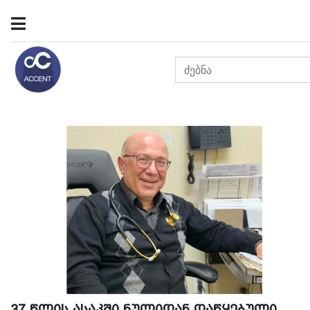
37 წლის ასაკში ნულიდან დაწყებული