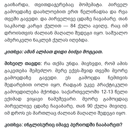
გაიზარდა, თვითდაჯერებაც მომემატა. პირველ
გამოცდაზე დაახლოებით ერთ წელიწადსა და რვა
თვეში გავედი. და პირველივე ცდაზე ჩავაბარე. თან
საკმაოდ კარგი ქულით — 84
ქულა
ავიღე, რაც იმ
დროისთვის ძალიან მაღალი შედეგი იყო. საშუალო
ამერიკელი
ნაკლებ ქულას იღებდა.
კითხვა: ამან ალბათ დიდი ბიძგი მოგცათ.
მიხეილ თავდი:
რა თქმა უნდა. მივხვდი, რომ ამის
გაკეთება შემეძლო. მერე ექვს-შვიდ თვეში მეორე
გამოცდაზე გავედი. ეს გამოცდა ჩემთვის
შედარებით იოლი იყო, რადგან უკვე პრაქტიკული
გამოცდილება მქონდა.
საქართველოში
12-13 წელი
ექიმად ვიყავი ნამუშევარი. მეორე გამოცდაც
პირველივე ცდაზე ჩავაბარე, თან 90 ქულა მივიღე.
იმ დროს ეს მართლაც ძალიან მაღალი შედეგი იყო.
კითხვა: ინგლისურიც იმავე პერიოდში ჩააბარეთ?