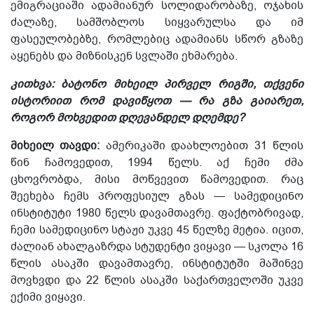
ემიგრაციაში ადამიანურ სოლიდარობაზე, ოჯახის
ძალაზე, სამშობლოს სიყვარულსა და იმ
ფასეულობებზე, რომლებიც ადამიანს სწორ გზაზე
აყენებს და მიზნისკენ სვლაში ეხმარება.
კითხვა:
ბატონო მიხეილ
პირველ რიგში, თქვენი
ისტორიით რომ დავიწყოთ — რა გზა გაიარეთ,
როგორ მოხვედით დღევანდელ დღემდე?
მიხეილ თავდი:
ამერიკაში დაახლოებით 31 წლის
წინ ჩამოვედით, 1994 წელს. აქ ჩემი ძმა
ცხოვრობდა, მ
ისი მოწვევით წამოვედით
. რაც
შეეხება ჩემს პროფესიულ გზას — სამედიცინო
ინსტიტუტი 1980 წელს დავამთავრე. ფაქტობრივად,
ჩემი სამედიცინო სტაჟი უკვე 45 წელზე მეტია.
იცით,
ძალიან ახალგაზრდა სტუდენტი ვიყავი — სკოლა 16
წლის ასაკში დავამთავრე, ინსტიტუტში მაშინვე
მოვხვდი და 22 წლის ასაკში
საქართველოში
უკვე
ექიმი ვიყავი.