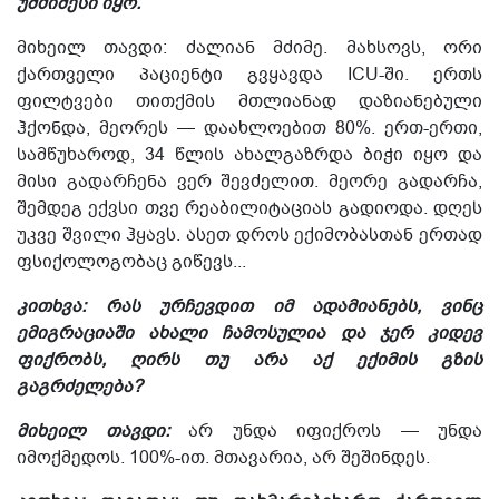
უმძიმესი იყო.
მიხეილ თავდი: ძალიან მძიმე. მახსოვს, ორი
ქართველი პაციენტი გვყავდა ICU-ში. ერთს
ფილტვები თითქმის მთლიანად დაზიანებული
ჰქონდა, მეორეს — დაახლოებით 80%. ერთ-ერთი,
სამწუხაროდ, 34 წლის ახალგაზრდა ბიჭი იყო და
მისი გადარჩენა ვერ შევძელით. მეორე გადარჩა,
შემდეგ ექვსი თვე
რეაბილიტაციას გადიოდა.
დღეს
უკვე შვილი ჰყავს. ასეთ დროს ექიმობასთან ერთად
ფსიქოლოგობაც გიწევს.
..
კითხვა: რას ურჩევდით იმ ადამიანებს, ვინც
ემიგრაციაში ახალი ჩამოსულია და ჯერ კიდევ
ფიქრობს, ღირს თუ არა აქ ექიმის გზის
გაგრძელება?
მიხეილ თავდი:
არ უნდა იფიქროს — უნდა
იმოქმედოს. 100%-ით. მთავარია, არ შეშინდე
ს
.