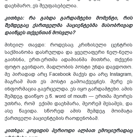
დაეხმარო, ეს შეუფასებელია.
კითხვა: რა გახდა გარდამტეხი მომენტი, რის
შემდეგაც ქართველმა პაციენტებმა მასობრივად
დაიწყეს თქვენთან მოსვლა?
მიხეილ თავდი: როდესაც კრიზისული ცენტრის
საქმიანობა დასრულდა და ყველაფერი ნელ-ნელა
გაიხსნა, ერთ-ერთმა ადამიანმა მითხრა, თქვენი
ფოტო გვინდაო, მადლობის პოსტი უნდა დავდოთო.
მე პირადად არც Facebook მაქვს და არც Instagram,
მაგრამ მათ ეს პოსტი გამოაქვეყნეს. მერე ეს
ინფორმაცია გავრცელდა. ეს იყო
გარდამტეხი.
ამის
შემდეგ დაიწყო
ე.წ.
word of mouth — ერთმა მეორეს
უთხრა,
რომ
ექიმ
ი
დაეხმარა,
მეორემ მესამეს
, და
ასე წავიდა. სწორედ ამის შემდეგ მოიმატა
ქართველ
ი
პაციენტებ
ის რაოდენობამ
.
კითხვა: კოვიდის პერიოდი ალბათ ემოციურადაც