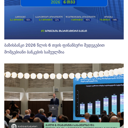
ბაზისბანკი 2026 წლის 6 თვის ფინანსური შედეგებით
მომგებიანი ბანკების სამეულშია