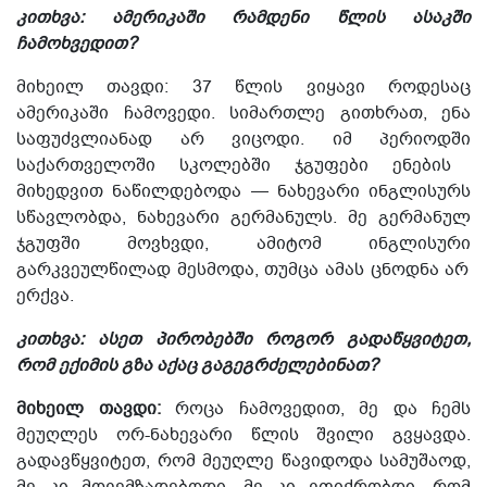
კითხვა: ამერიკაში რამდენი წლის ასაკში
ჩამოხვედით?
მიხეილ თავდი: 37 წლის ვიყავი
როდესაც
ამერიკაში ჩამოვედი
.
სიმართლე გითხრათ, ენა
საფუძვლიანად არ ვიცოდი.
იმ პერიოდში
საქართველოში
სკოლებში ჯგუფები ენების
მიხედვით ნაწილდებოდა — ნახევარი ინგლისურს
სწავლობდა, ნახევარი გერმანულს. მე გერმანულ
ჯგუფში მოვხვდი, ამიტომ ინგლისური
გარკვეულწილად მესმოდა, თუმცა ამას ცნოდნა არ
ერქვა.
კითხვა: ასეთ პირობებში როგორ გადაწყვიტეთ,
რომ ექიმის გზა აქაც გაგეგრძელებინათ?
მიხეილ თავდი:
როცა ჩამოვედით,
მე და ჩემს
მეუღლეს
ორ-ნახევარი წლის შვილი გვყავდა.
გადავწყვიტეთ, რომ მეუღლე წავიდოდა სამუშაოდ,
მე კი მოვემზადებოდი,
მე კი ვფიქრობდი, რომ