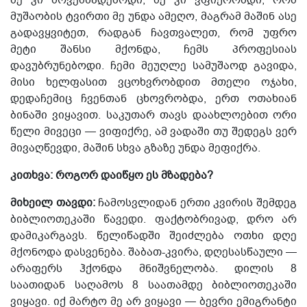
მუშაობის ტვირთი მე უნდა ამეღო, მაგრამ მაშინ ასე
გადავყვიტეთ,
რადგან
ჩავთვალეთ, რომ
უფრო
მეტი შანსი მქონდა, ჩემს პროფესიას
დავ
უ
ბრუნებოდი.
ჩემი მეუღლე სამუშაოდ გავიდა,
მისი ხელფასით ვცოხვრობდით მთელი ოჯახი,
დედაჩემიც ჩვენთან ცხოვრობდა, ერთ ოთახიან
ბინაში ვიყავით.
საკუთარ თავს დაახლოებით ორი
წელი მივეცი — ვიფიქრე, ამ ვადაში თუ შედეგს ვერ
მივაღწევდი, მაშინ სხვა გზაზე უნდა მეფიქრა.
კითხვა: როგორ დაიწყო ეს მზადება?
მიხეილ თავდი:
ჩამოსვლიდან ერთი კვირის შემდეგ
ბიბლიოთეკაში წავედი. ფაქტობრივად, დრო არ
დამიკარგავს. წელიწადში შეიძლება ოთხი დღე
მქონოდა დასვენება. შაბათ-კვირა, დღესასწაული —
არაფერს ჰქონდა მნიშვნელობა. დილის
8
საათიდან საღამოს 8 საათამდე ბიბლიოთეკაში
ვიყავი. იქ მარტო მე არ ვიყავი — ბევრი ემიგრანტი