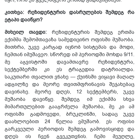
კითხვა: რეზიდენტურის დასრულების შემდეგ რა
ეტაპი დაიწყო?
მიხეილ თავდი:
რეზიდენტურის შემდეგ ერთმა
ექიმმა
შემომთავაზა
სამედიცინო ოფისში მუშაობა
.
მითხრა, უკვე კარგად იცნობ სისტემას და მოდი,
ჩემთან იმუშავეო. სწორედ იმ პერიოდში მოხდა 9/11.
მე აგვისტოში დავამთავრე რეზიდენტურა,
სექტემბერში კი ეს ტრაგედია დატრიალდა.
საკუთარი თვალით ვნახე —
ქ
უინსში ვიყავი მაღალ
ადგილზე და მეორე თვითმფრინავის შეჯახებაც
დავინახე. მეორე დღეს, 12 სექტემბერს, უკვე
მუშაობა დავიწყე. შემდეგ იმ ექიმმა სხვა
მიმართულებით გააგრძელა
მუშაობა
, მე კი ამ
ოფისში გადმოვედი,
ბრუკლინში,
სადაც უკვე
დაახლოებით 24 წელია ვმუშაობ.
ეს ოფისი
გარკვეული პერიოდის შემდეგ გამოვისყიდე და
დღეს ის ჩვენ გვეკუთვნის. ჩემი მეუღლე,