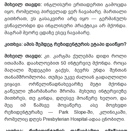
მიხეილ თავდი:
ინგლისური ერთადერთი გამოცდა
იყო, რომელიც პირველად ვერ ჩავაბარე. მართალი
გითხრათ, ეს გასაკვირი არც იყო — გერმანულს
ვსწავლობდი და ინგლისური პრაქტიკა არ მქონდა.
მაგრამ მეორე
ცდაზე ესეც
ჩავაბარე.
კითხვა: ამის შემდეგ რეზიდენტურის ეტაპი დაიწყო?
მიხეილ თავდი:
კი. კარგმა ქულებმა დიდი როლი
ითამაშა. დაახლოებით 50 ინტერვიუ მქონდა. როცა
მაღალი შედეგები გაქვს, ბევრ
ს
უნდა შენთან
თანამშრომლობა
. თუმცა უკვე ძალიან გადაღლილი
ვიყავი. ორწელიწადნახევარზე მეტი მქონდა
გაწეული უზარმაზარი შრომა. მეხუთე ინტერვიუზე
მითხრეს, თუ გინდა, დღესვე მოაწერე ხელიო, და
მეც იმ წამსვე მოვაწერე. ასე მოვხვდი
რეზიდენტურა
ზე
— Park Slope-ში,
კლინიკაში
,
რომელიც დღეს Presbyterian Hospital-ადაა ცნობილი.
კითხვა: რეზიდენტურ
ის დაწყებამდე
იმუშავეთ