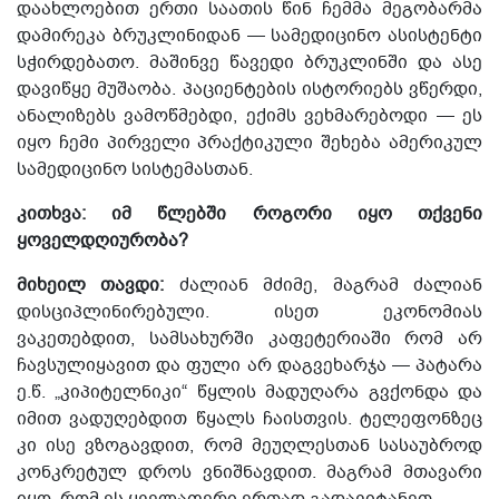
დაახლოებით ერთი საათის წინ ჩემმა მეგობარმა
დამირეკა ბრუკლინიდან — სამედიცინო ასისტენტი
სჭირდებათო. მაშინვე წავედი ბრუკლინში და ასე
დავიწყე მუშაობა. პაციენტების ისტორიებს ვწერდი,
ანალიზებს ვამოწმებდი, ექიმს ვეხმარებოდი — ეს
იყო ჩემი პირველი პრაქტიკული შეხება ამერიკულ
სამედიცინო სისტემასთან.
კითხვა: იმ წლებში როგორი იყო თქვენი
ყოველდღიურობა?
მიხეილ თავდი:
ძალიან მძიმე, მაგრამ ძალიან
დისციპლინირებული. ისეთ ეკონომიას
ვაკეთებდით, სამსახურში კაფეტერიაში
რომ
არ
ჩავსულიყავით და ფული არ დაგვეხარჯა — პატარა
ე.წ. „კიპიტელნიკი“
წყლის მადუღარა გვქონდა და
იმით ვადუღებდით წყალს ჩაისთვის. ტელეფონზეც
კი ისე ვზოგავდით, რომ მეუღლესთან სასაუბროდ
კონკრეტულ დროს ვნიშნავდით. მაგრამ მთავარი
იყო, რომ ეს ყველაფერი ერთად გადავიტანეთ.