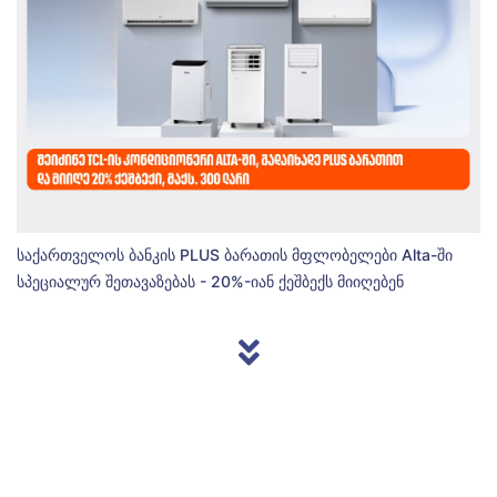
საქართველოს ბანკის PLUS ბარათის მფლობელები Alta-ში
სპეციალურ შეთავაზებას - 20%-იან ქეშბექს მიიღებენ