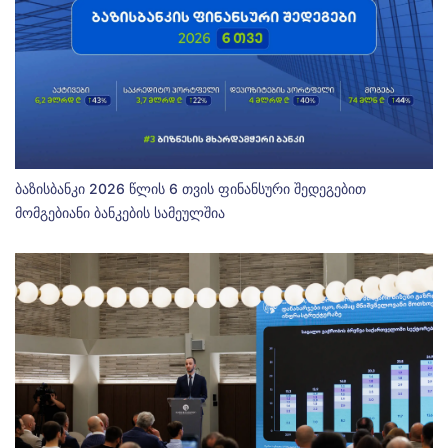
ბაზისბანკი 2026 წლის 6 თვის ფინანსური შედეგებით
მომგებიანი ბანკების სამეულშია