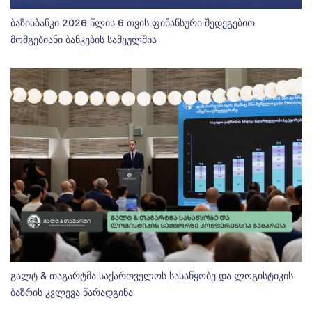
ბაზისბანკი 2026 წლის 6 თვის ფინანსური შედეგებით
მომგებიანი ბანკების სამეულშია
გალტ & თაგარტმა საქართველოს სასაწყობე და ლოგისტიკის
ბაზრის კვლევა წარადგინა