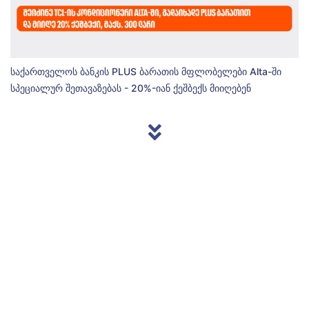
საქართველოს ბანკის PLUS ბარათის მფლობელები Alta-ში
სპეციალურ შეთავაზებას - 20%-იან ქეშბექს მიიღებენ