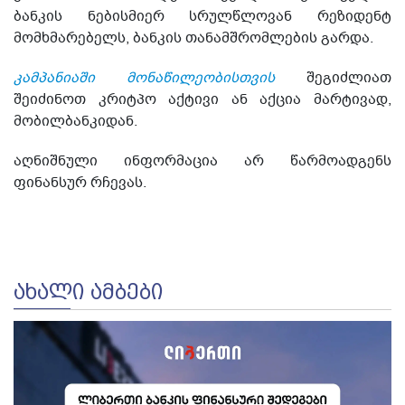
ბანკის ნებისმიერ სრულწლოვან რეზიდენტ
მომხმარებელს, ბანკის თანამშრომლების გარდა.
კამპანიაში მონაწილეობისთვის
შეგიძლიათ
შეიძინოთ კრიტპო აქტივი ან აქცია მარტივად,
მობილბანკიდან.
აღნიშნული ინფორმაცია არ წარმოადგენს
ფინანსურ რჩევას.
ᲐᲮᲐᲚᲘ ᲐᲛᲑᲔᲑᲘ