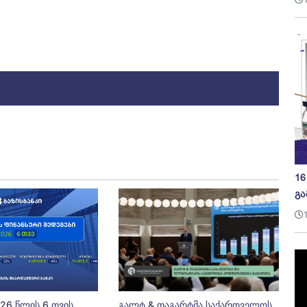
16
გა
026 წლის 6 თვის
გალტ & თაგარტმა საქართველოს