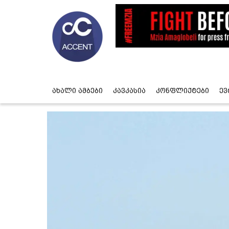
ახალი ამბები
კავკასია
კონფლიქტები
ევ