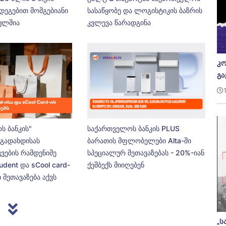
დეგებით მომგებიანი
სასაწყობე და ლოგისტიკის ბაზრის
ეულშია
კვლევა წარადგინა
კო
გა
ს ბანკის"
საქართველოს ბანკის PLUS
გადახდისას
ბარათის მფლობელები Alta-ში
კვების რამდენიმე
სპეციალურ შეთავაზებას - 20%-იან
udent და sCool card-
ქეშბექს მიიღებენ
 შეთავაზება აქვს
„ს