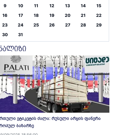
9
10
11
12
13
14
15
16
17
18
19
20
21
22
23
24
25
26
27
28
29
30
31
ნალიზი
რთული ეტიკეტის ძალა: რუსული არყის ფანერა
როპულ ბაზარზე
19/09/2025 18:56:00