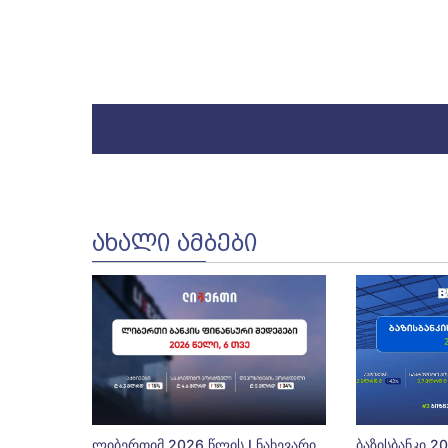
ᲐᲮᲐᲚᲘ ᲐᲛᲑᲔᲑᲘ
ლიბერთიმ 2026 წლის I ნახევარი
ბაზისბანკი 2