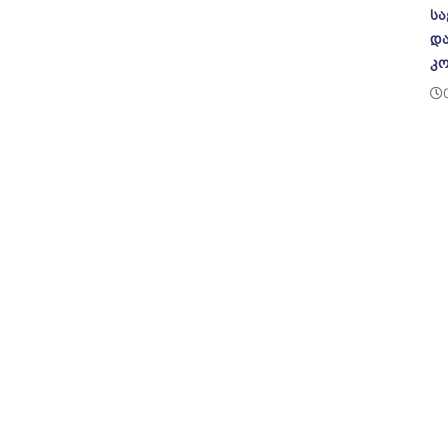
სა
და
კო