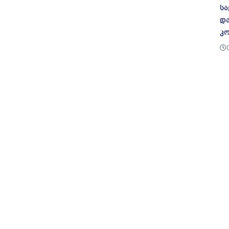
სა
და
კო