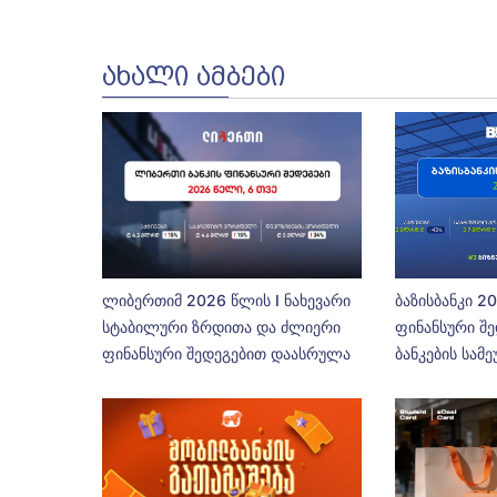
ᲐᲮᲐᲚᲘ ᲐᲛᲑᲔᲑᲘ
ლიბერთიმ 2026 წლის I ნახევარი
ბაზისბანკი 2
სტაბილური ზრდითა და ძლიერი
ფინანსური შე
ფინანსური შედეგებით დაასრულა
ბანკების სამ