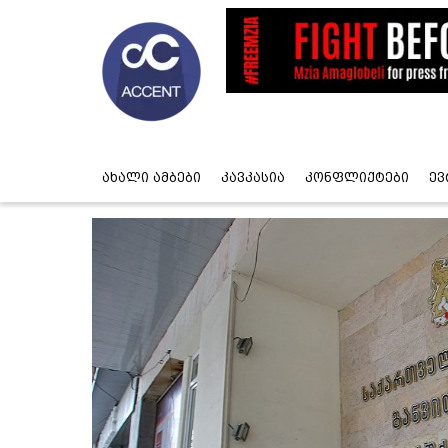
ახალი ამბები
კავკასია
კონფლიქტები
ევ