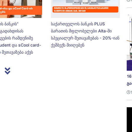
ს ბანკის"
საქართველოს ბანკის PLUS
გადახდისას
ბარათის მფლობელები Alta-ში
კვების რამდენიმე
სპეციალურ შეთავაზებას - 20%-იან
udent და sCool card-
ქეშბექს მიიღებენ
 შეთავაზება აქვს
16
გა