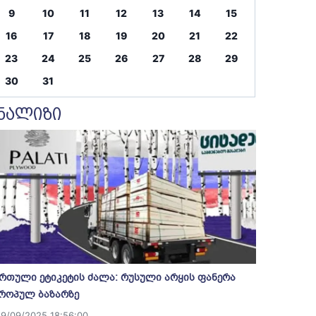
9
10
11
12
13
14
15
16
17
18
19
20
21
22
23
24
25
26
27
28
29
30
31
ნალიზი
რთული ეტიკეტის ძალა: რუსული არყის ფანერა
როპულ ბაზარზე
19/09/2025 18:56:00