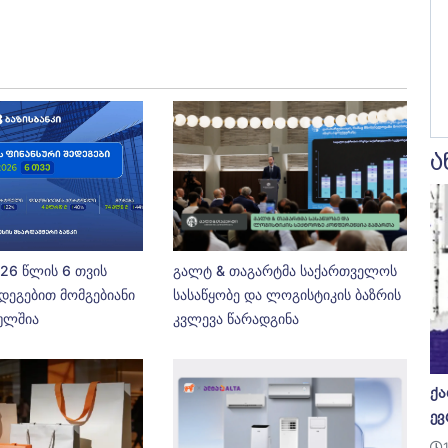
ა
026 წლის 6 თვის
გალტ & თაგარტმა საქართველოს
დეგებით მომგებიანი
სასაწყობე და ლოგისტიკის ბაზრის
ეულშია
კვლევა წარადგინა
ქა
ევ