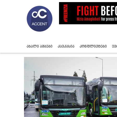
ახალი ამბები
კავკასია
კონფლიქტები
ევ