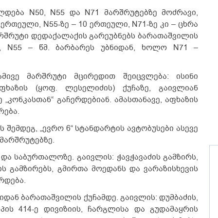
ლდება N50, N55 და N71 მარშრუტებზე მოძრავი,
რთეული, N55-ზე – 10 ერთეული, N71-ზე კი – ცხრა
არშრუტი დედაქალაქის გარეუბნებს ბარათაშვილის
ან, N55 – წმ. ბარბარეს უბნიდან, ხოლო N71 –
ამივე მარშრუტი მცირედით შეიცვლება: ისინი
ხაზის (ყოფ. ლესელიძის) ქუჩაზე, გაივლიან
„კონკასთან“ გაჩერდებიან. ამასთანავე, აფხაზის
რება.
 შემდეგ, „ევრო 6“ სტანდარტის ავტობუსები ასევე
 მარშრუტებზე.
და საბურთალოზე. გაივლის: ჭავჭავაძის გამზირს,
ის გამზირებს, გმირთა მოედანს და ვარაზისხევის
რდება.
იდან ბარათაშვილის ქუჩამდე. გაივლის: დუმბაძის,
აპის 414-ე დივიზიის, ჩარგლისა და გუდამაყრის