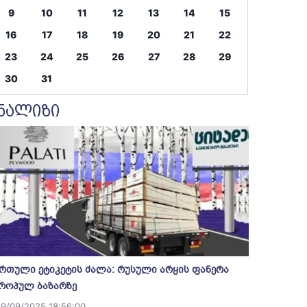
9
10
11
12
13
14
15
16
17
18
19
20
21
22
23
24
25
26
27
28
29
30
31
ნალიზი
რთული ეტიკეტის ძალა: რუსული არყის ფანერა
როპულ ბაზარზე
19/09/2025 18:56:00