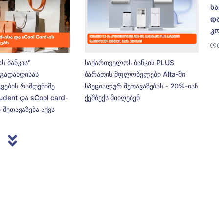
სა
და
კო
ს ბანკის"
საქართველოს ბანკის PLUS
გადახდისას
ბარათის მფლობელები Alta-ში
კვების რამდენიმე
სპეციალურ შეთავაზებას - 20%-იან
udent და sCool card-
ქეშბექს მიიღებენ
 შეთავაზება აქვს