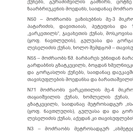
ქუჩებს, გურამიშვილის გამზირს, ცოტნ
ზაარბრიუკენის მოედანს, საიდანაც მოძრაო
N50 – მოძრაობს ვაზისუბნის მე-3 მიკრ
პატარიძის, დავითაიას, პეტეფისა და 
„ვარკეთილს“, ჯავახეთის ქუჩას, მოსკოვი
(ყოფ. ნავთლუღის), გულუასა და გორგა
ლესელიძის ქუჩას, ხოლო შემდგომ – თავის
N55 – მოძრაობს წმ. ბარბარეს უბნიდან ბარა
გარდაბნის გზატკეცილს, ბოგდან ხმელნიცკი
და გორგასლის ქუჩებს, საიდანაც დაუკავ
თავისუფლების მოედანსა და ბარათაშვილის
N71 მოძრაობს ვარკეთილის მე-4 მიკრო
თაყაიშვილის ქუჩას, ხომლელის ქუჩას, 
გზატკეცილს, საიდანაც მეტროსადგურ „ის
(ყოფ. ნავთლუღის), გულუასა და და გორ
ლესელიძის ქუჩას, აქედან კი თავისუფლები
N3 – მოძრაობს მეტროსადგურ „ახმეტელ