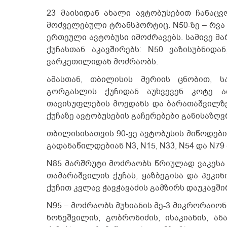
23 მაისიდან ახალი ავტობუსებით ჩანაცვ
მოძველებული ტრანსპორტიც. N50-ზე – რვა ე
ერთეული ავტობუსი იმოძრავებს. სამივე მ
ქუჩასთან აკავშირებს: N50 ვაზისუბნიდ
ვარკეთილიდან მოძრაობს.
ამასთან, თბილისის მერიის ცნობით, ს
გორგასლის ქუჩიდან აუხვევენ კოტე აფ
თავისუფლების მოედანს და ბარათაშვილზე 
ქუჩაზე ავტობუსების გაჩერებები განისაზღვ
თბილისისათვის 90-ვე ავტობუსის მიწოდების
გადანაწილდებიან N3, N15, N33, N54 და N79
N85 მარშრუტი მოძრაობს წრიულად ვაკესა 
თამარაშვილის ქუჩას, ყაზბეგისა და პეკინ
ქუჩით კვლავ ჭავჭავაძის გამზირს დაუკავში
N95 – მოძრაობს მუხიანის მე-3 მიკრორაიონ
ნონეშვილის, გობრონიძის, ისაკიანის, ან