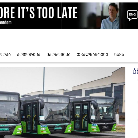
როპა
პოლიტიკა
ეკონომიკა
თვალსაზრისი
სხვა
ა