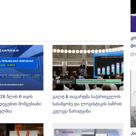
კო
გა
026 წლის 6 თვის
გალტ & თაგარტმა საქართველოს
დეგებით მომგებიანი
სასაწყობე და ლოგისტიკის ბაზრის
ეულშია
კვლევა წარადგინა
„ს