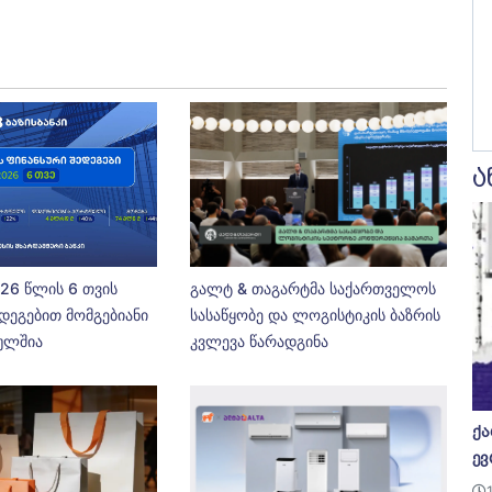
ა
026 წლის 6 თვის
გალტ & თაგარტმა საქართველოს
დეგებით მომგებიანი
სასაწყობე და ლოგისტიკის ბაზრის
ეულშია
კვლევა წარადგინა
ქა
ევ