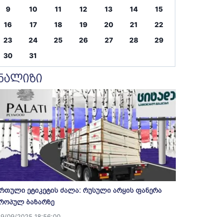
9
10
11
12
13
14
15
16
17
18
19
20
21
22
23
24
25
26
27
28
29
30
31
ნალიზი
რთული ეტიკეტის ძალა: რუსული არყის ფანერა
როპულ ბაზარზე
19/09/2025 18:56:00