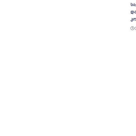
სა
და
კო