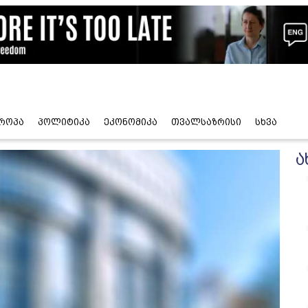
როპა
პოლიტიკა
ეკონომიკა
თვალსაზრისი
სხვა
ა