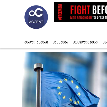
ახალი ამბები
კავკასია
კონფლიქტები
ევ