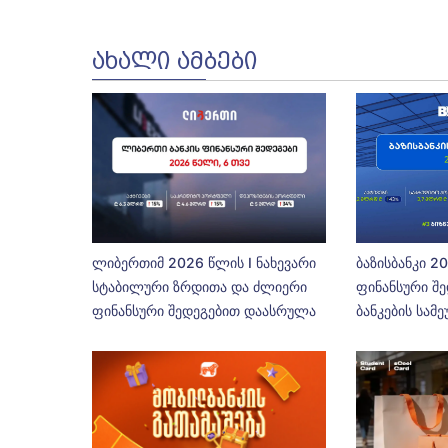
ᲐᲮᲐᲚᲘ ᲐᲛᲑᲔᲑᲘ
ლიბერთიმ 2026 წლის I ნახევარი
ბაზისბანკი 2
სტაბილური ზრდითა და ძლიერი
ფინანსური შე
ფინანსური შედეგებით დაასრულა
ბანკების სამ