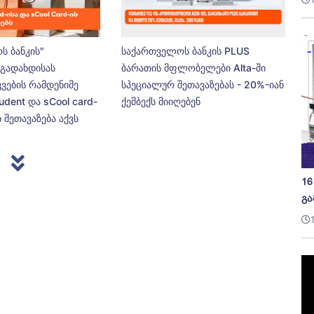
ს ბანკის"
საქართველოს ბანკის PLUS
გადახდისას
ბარათის მფლობელები Alta-ში
კვების რამდენიმე
სპეციალურ შეთავაზებას - 20%-იან
udent და sCool card-
ქეშბექს მიიღებენ
 შეთავაზება აქვს
16
გა