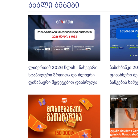
ᲐᲮᲐᲚᲘ ᲐᲛᲑᲔᲑᲘ
ლიბერთიმ 2026 წლის I ნახევარი
ბაზისბანკი 2
სტაბილური ზრდითა და ძლიერი
ფინანსური შე
ფინანსური შედეგებით დაასრულა
ბანკების სამ