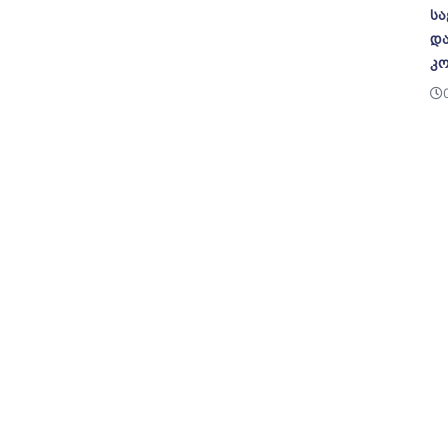
სა
და
კო