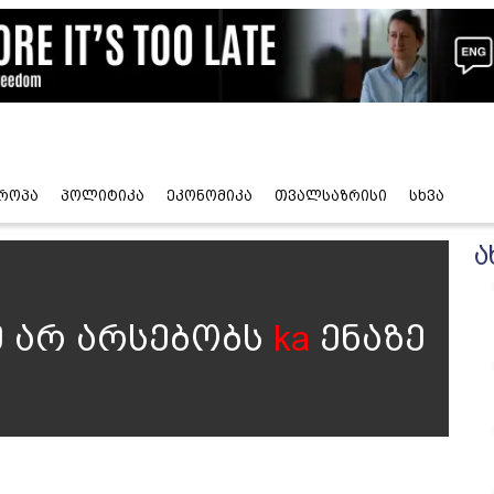
როპა
პოლიტიკა
ეკონომიკა
თვალსაზრისი
სხვა
ა
 არ არსებობს
ka
ენაზე