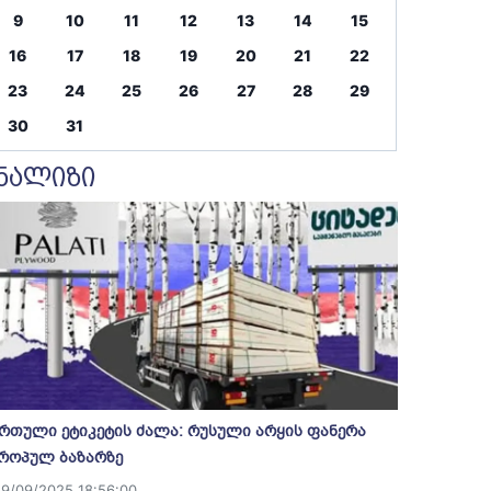
9
10
11
12
13
14
15
16
17
18
19
20
21
22
23
24
25
26
27
28
29
30
31
ნალიზი
რთული ეტიკეტის ძალა: რუსული არყის ფანერა
როპულ ბაზარზე
19/09/2025 18:56:00