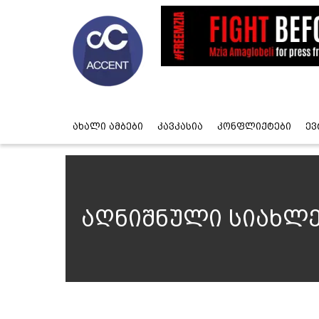
ახალი ამბები
კავკასია
კონფლიქტები
ევ
აღნიშნული სიახლე