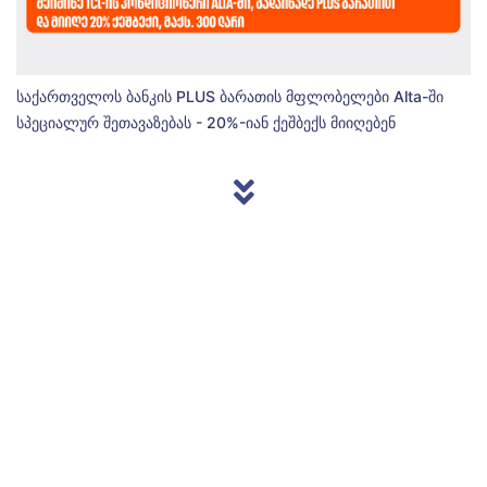
საქართველოს ბანკის PLUS ბარათის მფლობელები Alta-ში
სპეციალურ შეთავაზებას - 20%-იან ქეშბექს მიიღებენ