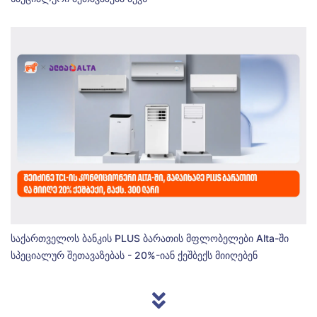
საქართველოს ბანკის PLUS ბარათის მფლობელები Alta-ში
სპეციალურ შეთავაზებას - 20%-იან ქეშბექს მიიღებენ