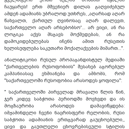
ყველაფერი ერთი ხელის მოსმით წყალში
ჩაუყარეს! ერთ მშვენიერ დილას გაღვიძებულ
ამდენ ადამიანს უბრალოდ უთხრეს, „აღარსად აღარ
წახვალთ, ქართულ ღვინოსაც აღარ დალევთ,
საქართველო აღარ არსებობსო“... არ ვიცი, ან რა
ლოგიკა აქვს მსგავს მოქმედებას, ან რა
დამოკიდებულებას იჩენს ამით რუსეთის
ხელისუფლება საკუთარი მოქალაქეების მიმართ...".
ანალიტიკოსი რუსულ პროპაგანდისტულ მედიაში
"ქართველების რუსოფობიის" შესახებ აგორებულ
კამპანიასაც ეხმიანება და ამბობს, რომ
"საქართველოში რუსოფობია არასოდეს ყოფილა":
" საქართველოში პირველად მრავალი წლის წინ,
ჯერ კიდევ საბჭოთა პერიოდში მოვხვდი და ის
მოგზაურობა არასოდეს დამავიწყდება:
იმჟამინდელი ჩვენი ნაცრისფერი რელობის, რუსი
საბჭოთა ადამიანის ერთგვარად გაუცხოებული,,
ცივი და გაუთლელი ცხოვრებისეული სტილის