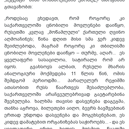
„აქცენტი“ მისი მოსაზრებების ქართულ თარგმანს
გთავაზობთ:
„როდესაც ვხედავთ, რომ როგორც კი
საქართველოში ცნობილი მოვლენები დაიწყო,
რუსეთში კვლავ „მოწამლული“ ქართული ღვინო
აღმოაჩინეს; წინა დღით მისი სმა ჯერ კიდევ
შეიძლებოდა, მაგრამ როგორც კი თბილისში
ცნობილი მოვლენები დაიწყო – თურმე, აღარ... ეს
ყველაფერი სასაცილოა, სატირალი რომ არ
იყოს.
გვახსოვს ალბათ, რუსული მხარის
ანალოგიური მოქმედება 11 წლის წინ, ომის
შემდგომ პერიოდში... პარალელურ რეჟიმში
ათასობით რუსს წაართვეს შესაძლებლობა,
საქართველოში არაჩვეულებრივად გაეტარებინა
შვებულება. ხალხმა თავისი დასვენება დაგეგმა,
თანხა აგროვა, ბილეთები აიღო, ბევრს ბავშვებთან
ერთად უნდოდა დასვენება და მოგეხსენებათ, ეს
კიდევ დამატებით ორგანიზებას საჭიროებს... - და ეს