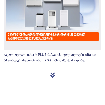
საქართველოს ბანკის PLUS ბარათის მფლობელები Alta-ში
სპეციალურ შეთავაზებას - 20%-იან ქეშბექს მიიღებენ