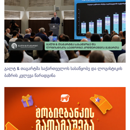
გალტ & თაგარტმა საქართველოს სასაწყობე და ლოგისტიკის
ბაზრის კვლევა წარადგინა