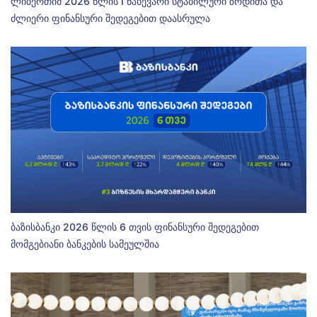
ლიბერთიმ 2026 წლის I ნახევარი სტაბილური ზრდითა და
ძლიერი ფინანსური შედეგებით დაასრულა
ბაზისბანკი 2026 წლის 6 თვის ფინანსური შედეგებით
მომგებიანი ბანკების სამეულშია