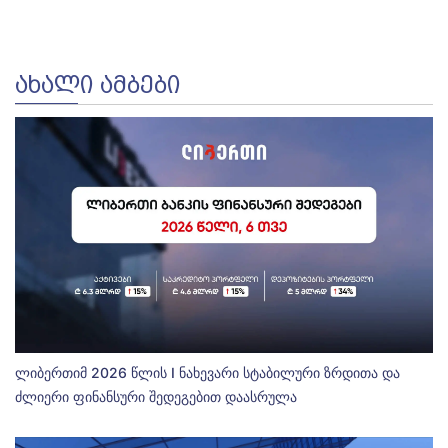
ᲐᲮᲐᲚᲘ ᲐᲛᲑᲔᲑᲘ
ლიბერთიმ 2026 წლის I ნახევარი სტაბილური ზრდითა და
ძლიერი ფინანსური შედეგებით დაასრულა