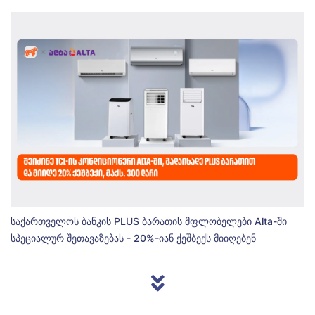
საქართველოს ბანკის PLUS ბარათის მფლობელები Alta-ში
სპეციალურ შეთავაზებას - 20%-იან ქეშბექს მიიღებენ