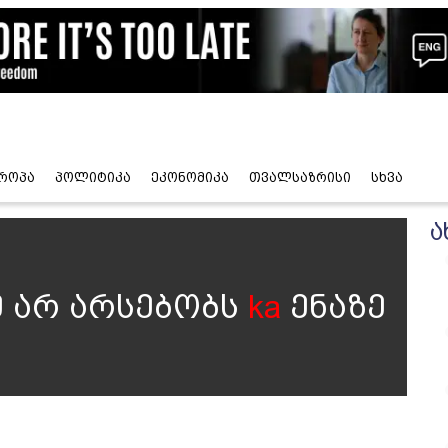
როპა
პოლიტიკა
ეკონომიკა
თვალსაზრისი
სხვა
ა
 არ არსებობს
ka
ენაზე