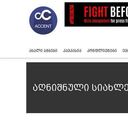
ახალი ამბები
კავკასია
კონფლიქტები
ევ
აღნიშნული სიახლე