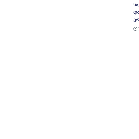
სა
და
კო