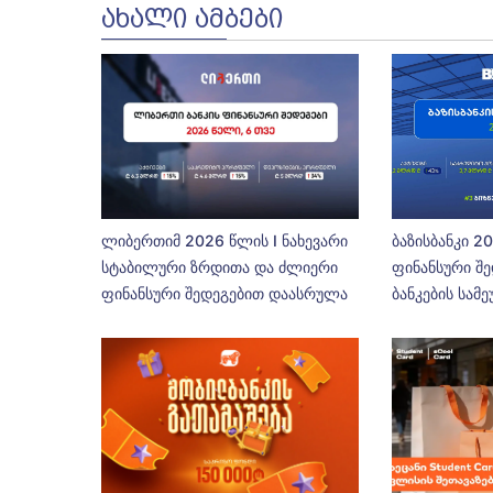
ᲐᲮᲐᲚᲘ ᲐᲛᲑᲔᲑᲘ
ლიბერთიმ 2026 წლის I ნახევარი
ბაზისბანკი 2
სტაბილური ზრდითა და ძლიერი
ფინანსური შე
ფინანსური შედეგებით დაასრულა
ბანკების სამ