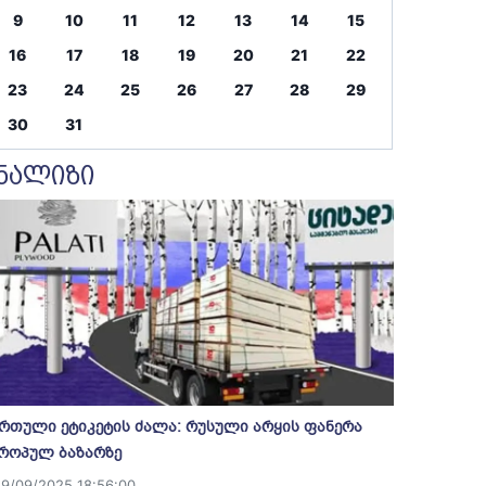
9
10
11
12
13
14
15
16
17
18
19
20
21
22
23
24
25
26
27
28
29
30
31
ნალიზი
რთული ეტიკეტის ძალა: რუსული არყის ფანერა
როპულ ბაზარზე
19/09/2025 18:56:00