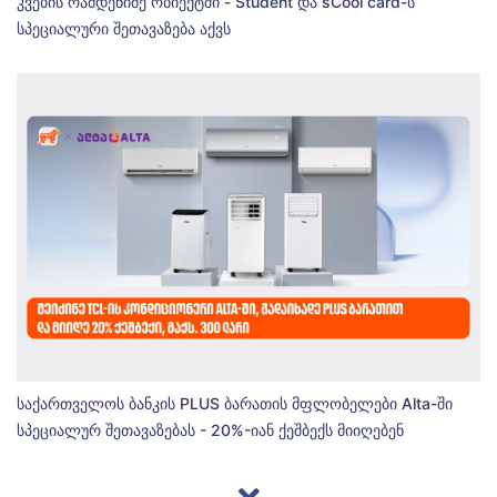
კვების რამდენიმე ობიექტში - Student და sCool card-ს
სპეციალური შეთავაზება აქვს
საქართველოს ბანკის PLUS ბარათის მფლობელები Alta-ში
სპეციალურ შეთავაზებას - 20%-იან ქეშბექს მიიღებენ