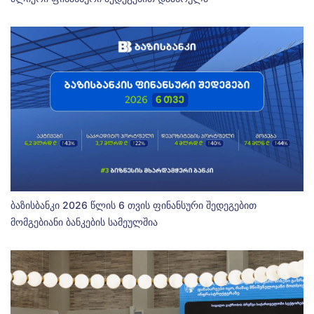
ბაზისბანკი 2026 წლის 6 თვის ფინანსური შედეგებით
მომგებიანი ბანკების სამეულშია