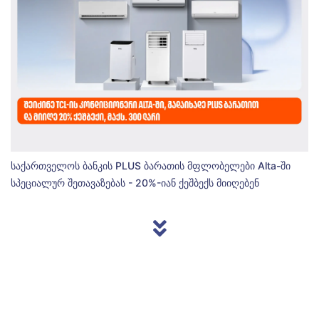
საქართველოს ბანკის PLUS ბარათის მფლობელები Alta-ში
სპეციალურ შეთავაზებას - 20%-იან ქეშბექს მიიღებენ