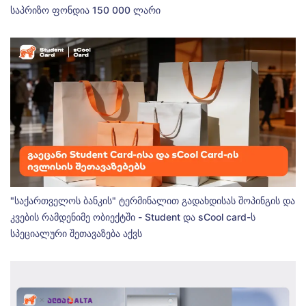
საპრიზო ფონდია 150 000 ლარი
"საქართველოს ბანკის" ტერმინალით გადახდისას შოპინგის და
კვების რამდენიმე ობიექტში - Student და sCool card-ს
სპეციალური შეთავაზება აქვს