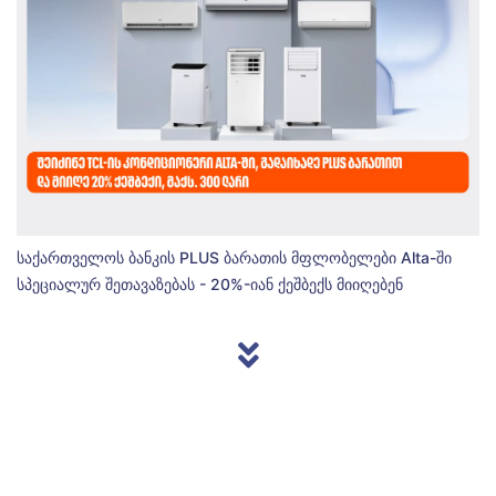
საქართველოს ბანკის PLUS ბარათის მფლობელები Alta-ში
სპეციალურ შეთავაზებას - 20%-იან ქეშბექს მიიღებენ