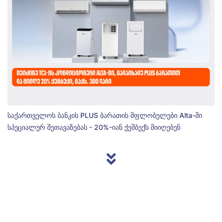
საქართველოს ბანკის PLUS ბარათის მფლობელები Alta-ში
სპეციალურ შეთავაზებას - 20%-იან ქეშბექს მიიღებენ