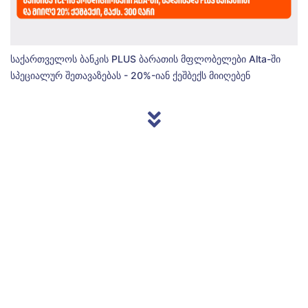
საქართველოს ბანკის PLUS ბარათის მფლობელები Alta-ში
სპეციალურ შეთავაზებას - 20%-იან ქეშბექს მიიღებენ