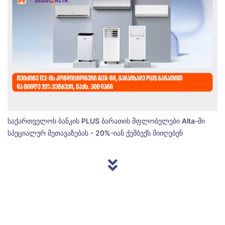
საქართველოს ბანკის PLUS ბარათის მფლობელები Alta-ში
სპეციალურ შეთავაზებას - 20%-იან ქეშბექს მიიღებენ