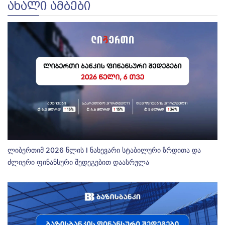
ᲐᲮᲐᲚᲘ ᲐᲛᲑᲔᲑᲘ
ლიბერთიმ 2026 წლის I ნახევარი სტაბილური ზრდითა და
ძლიერი ფინანსური შედეგებით დაასრულა