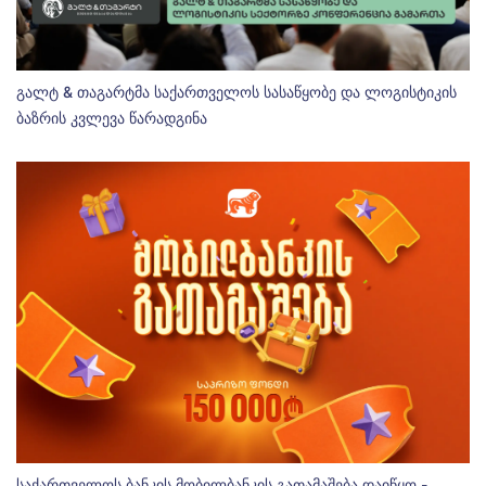
გალტ & თაგარტმა საქართველოს სასაწყობე და ლოგისტიკის
ბაზრის კვლევა წარადგინა
საქართველოს ბანკის მობილბანკის გათამაშება დაიწყო -