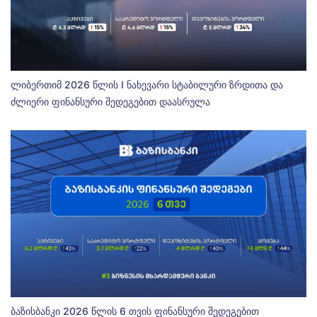
ლიბერთიმ 2026 წლის I ნახევარი სტაბილური ზრდითა და
ძლიერი ფინანსური შედეგებით დაასრულა
ბაზისბანკი 2026 წლის 6 თვის ფინანსური შედეგებით