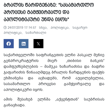
ბრალის წარდგენაზე: “სასამართლო
პროცესი გამჭვირვალე და
აპოლიტიკური უნდა იყოს“
სხვა,
პოლიტიკა,
საგარეო
24/07/2019 17:14:57
პოლიტიკა,
სამართალი
საქართველოში საფრანგეთის ელჩი პასკალ მენიე
გენპროკრატურის მიერ „თიბისი ბანკის“
დამფუძნებლების – მამუკა ხაზარაძისა და ბადრი
ჯაფარიძის წინააღმდეგ ბრალის წარდგენის ფაქტს
ეხმიანება და აცხადებს, რომ აუცილებელია,
სასამართლო პროცესი გამჭვირვალე და
აპოლიტიკური იყოს.
ამის შესახებ ელჩმა „აქცენტთან“ საუბრისას
განაცხადა.