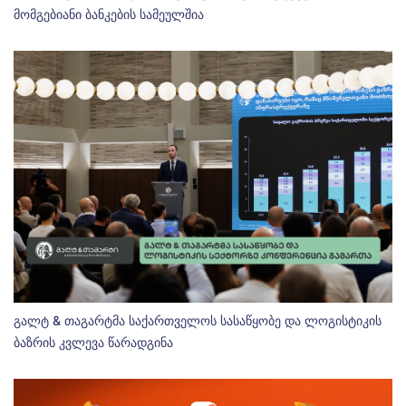
მომგებიანი ბანკების სამეულშია
გალტ & თაგარტმა საქართველოს სასაწყობე და ლოგისტიკის
ბაზრის კვლევა წარადგინა