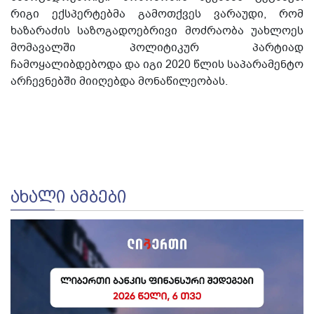
რიგი ექსპერტებმა გამოთქვეს ვარაუდი, რომ
ხაზარაძის საზოგადოებრივი მოძრაობა უახლოეს
მომავალში პოლიტიკურ პარტიად
ჩამოყალიბდებოდა და იგი 2020 წლის საპარამენტო
არჩევნებში მიიღებდა მონაწილეობას.
ᲐᲮᲐᲚᲘ ᲐᲛᲑᲔᲑᲘ