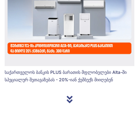
საქართველოს ბანკის PLUS ბარათის მფლობელები Alta-ში
სპეციალურ შეთავაზებას - 20%-იან ქეშბექს მიიღებენ