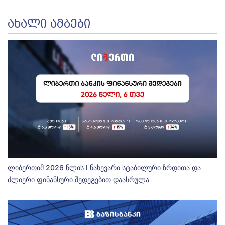
ᲐᲮᲐᲚᲘ ᲐᲛᲑᲔᲑᲘ
ლიბერთიმ 2026 წლის I ნახევარი სტაბილური ზრდითა და
ძლიერი ფინანსური შედეგებით დაასრულა