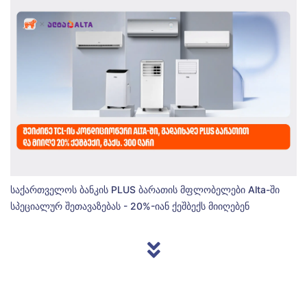
საქართველოს ბანკის PLUS ბარათის მფლობელები Alta-ში
სპეციალურ შეთავაზებას - 20%-იან ქეშბექს მიიღებენ