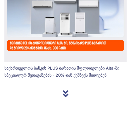
საქართველოს ბანკის PLUS ბარათის მფლობელები Alta-ში
სპეციალურ შეთავაზებას - 20%-იან ქეშბექს მიიღებენ