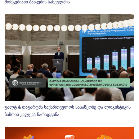
მომგებიანი ბანკების სამეულშია
გალტ & თაგარტმა საქართველოს სასაწყობე და ლოგისტიკის
ბაზრის კვლევა წარადგინა