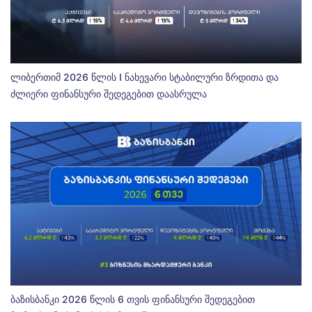
ლიბერთიმ 2026 წლის I ნახევარი სტაბილური ზრდითა და
ძლიერი ფინანსური შედეგებით დაასრულა
ბაზისბანკი 2026 წლის 6 თვის ფინანსური შედეგებით