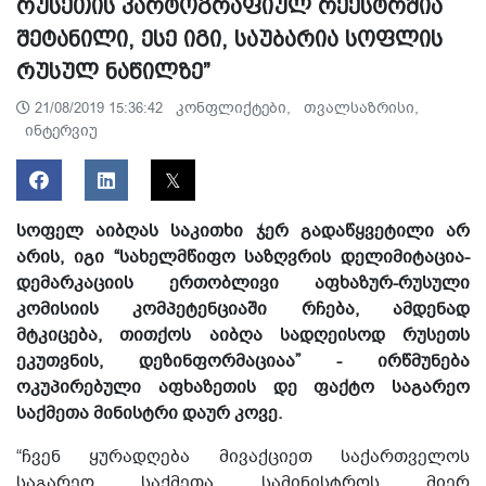
რუსეთის კარტოგრაფიულ რეესტრშია
შეტანილი, ესე იგი, საუბარია სოფლის
რუსულ ნაწილზე”
კონფლიქტები,
თვალსაზრისი,
21/08/2019 15:36:42
ინტერვიუ
სოფელ აიბღას საკითხი ჯერ გადაწყვეტილი არ
არის, იგი “სახელმწიფო საზღვრის დელიმიტაცია-
დემარკაციის ერთობლივი აფხაზურ-რუსული
კომისიის კომპეტენციაში რჩება, ამდენად
მტკიცება, თითქოს აიბღა სადღეისოდ რუსეთს
ეკუთვნის, დეზინფორმაციაა” - ირწმუნება
ოკუპირებული აფხაზეთის დე ფაქტო საგარეო
საქმეთა მინისტრი დაურ კოვე.
“ჩვენ ყურადღება მივაქციეთ საქართველოს
საგარეო საქმეთა სამინისტროს მიერ