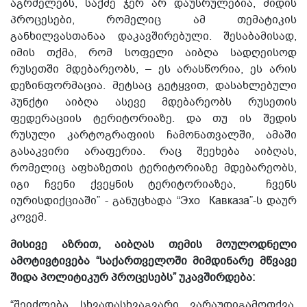
აგრძელებს, საქმე ჯერ არ დაუსრულებია, მიდის
პროცესები, რომელიც ამ თემატიკის
განხილვასთანაა დაკავშირებული. შესაბამისად,
იმის თქმა, რომ სოფელი აიბღა სადღეისოდ
რუსეთში მდებარეობს, – ეს არასწორია, ეს არის
დეზინფორმაცია. მეტსაც გეტყვით, დასახლებული
პუნქტი აიბღა ასევე მდებარეობს რუსეთის
ფედერაციის ტერიტორიაზე. და თუ ის შედის
რუსული კარტოგრაფიის ჩამონათვალში, ამაში
გასაკვირი არაფერია. რაც შეეხება აიბღას,
რომელიც აფხაზეთის ტერიტორიაზე მდებარეობს,
იგი ჩვენი ქვეყნის ტერიტორიაზეა, ჩვენს
იურისდიქციაში” - განუცხადა “Эхо Кавказа”-ს დაურ
კოვემ.
მისივე აზრით, აიბღას თემის მოულოდნელი
ამოტივტივება “საქართველოში მიმდინარე მწვავე
შიდა პოლიტიკურ პროცესებს” უკავშირდება:
“შეიძლება სხვადასხვაგვარი ვარაუდიგამოთქვა,