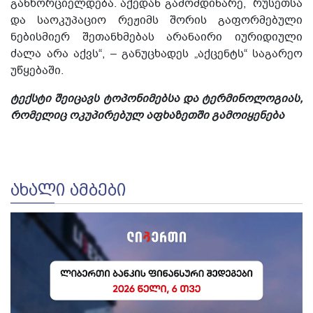
განხორციელდება. აქედან გამომდინარე, რუსეთსა
და საოკუპაციო რეჟიმს შორის გაფორმებული
ნებისმიერ შეთანხმებას არანაირი იურიდიული
ძალა არა აქვს“, – განუცხადეს „აქცენტს“ საგარეო
უწყებაში.
ტექსტი შეიცავს ტოპონიმებსა და ტერმინოლოგიას,
რომელიც ოკუპირებულ აფხაზეთში გამოიყენება
ᲐᲮᲐᲚᲘ ᲐᲛᲑᲔᲑᲘ