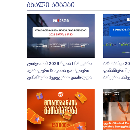
ᲐᲮᲐᲚᲘ ᲐᲛᲑᲔᲑᲘ
ლიბერთიმ 2026 წლის I ნახევარი
ბაზისბანკი 2
სტაბილური ზრდითა და ძლიერი
ფინანსური შე
ფინანსური შედეგებით დაასრულა
ბანკების სამ