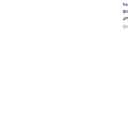
სა
და
კო