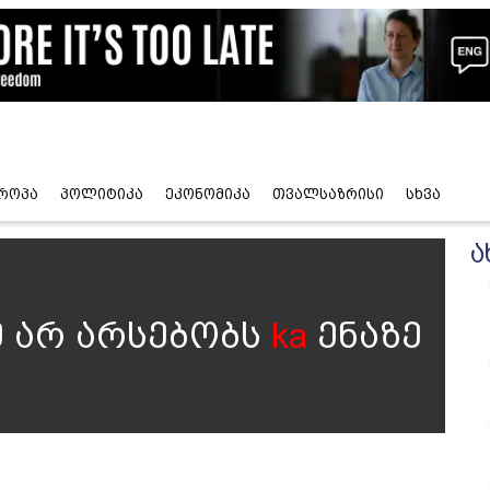
როპა
პოლიტიკა
ეკონომიკა
თვალსაზრისი
სხვა
ა
 არ არსებობს
ka
ენაზე