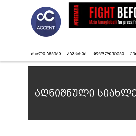
ახალი ამბები
კავკასია
კონფლიქტები
ევ
აღნიშნული სიახლე