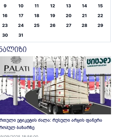
9
10
11
12
13
14
15
16
17
18
19
20
21
22
23
24
25
26
27
28
29
30
31
ნალიზი
რთული ეტიკეტის ძალა: რუსული არყის ფანერა
როპულ ბაზარზე
19/09/2025 18:56:00