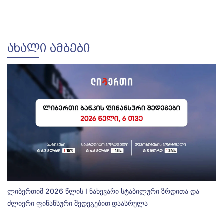
ᲐᲮᲐᲚᲘ ᲐᲛᲑᲔᲑᲘ
ლიბერთიმ 2026 წლის I ნახევარი სტაბილური ზრდითა და
ძლიერი ფინანსური შედეგებით დაასრულა