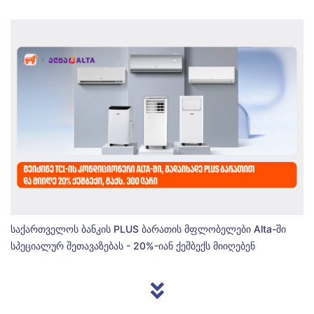
საქართველოს ბანკის PLUS ბარათის მფლობელები Alta-ში
სპეციალურ შეთავაზებას - 20%-იან ქეშბექს მიიღებენ