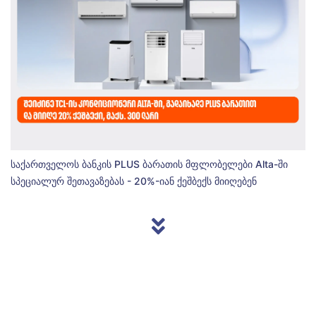
საქართველოს ბანკის PLUS ბარათის მფლობელები Alta-ში
სპეციალურ შეთავაზებას - 20%-იან ქეშბექს მიიღებენ