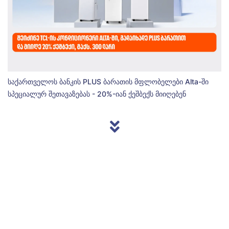
საქართველოს ბანკის PLUS ბარათის მფლობელები Alta-ში
სპეციალურ შეთავაზებას - 20%-იან ქეშბექს მიიღებენ