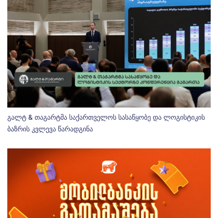
გალტ & თაგარტმა საქართველოს სასაწყობე და ლოგისტიკის
ბაზრის კვლევა წარადგინა