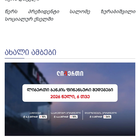
წერს პრეზიდენტი სალომე ზურაბიშვილი
სოციალურ ქსელში
ᲐᲮᲐᲚᲘ ᲐᲛᲑᲔᲑᲘ