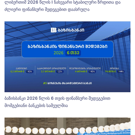
ლიბერთიმ 2026 წლის I ნახევარი სტაბილური ზრდითა და
ძლიერი ფინანსური შედეგებით დაასრულა
ბაზისბანკი 2026 წლის 6 თვის ფინანსური შედეგებით
მომგებიანი ბანკების სამეულშია