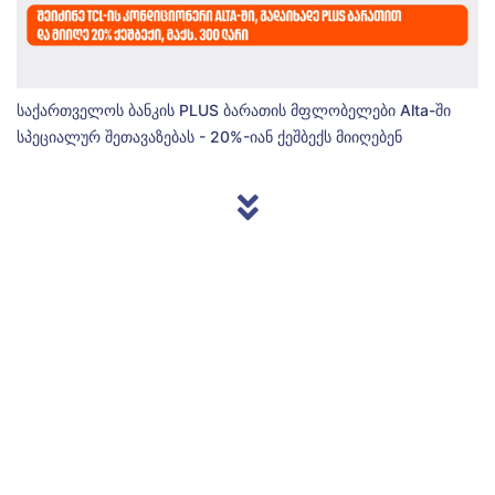
საქართველოს ბანკის PLUS ბარათის მფლობელები Alta-ში
სპეციალურ შეთავაზებას - 20%-იან ქეშბექს მიიღებენ