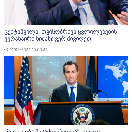
ცქიტიშვილი: თვისობრივი ცვლილებების
ვერანაირი ნიშანი ვერ მივიღეთ
01/02/2024 15:05:37
"მშვიდობა შესაძლებელია": აშშ და