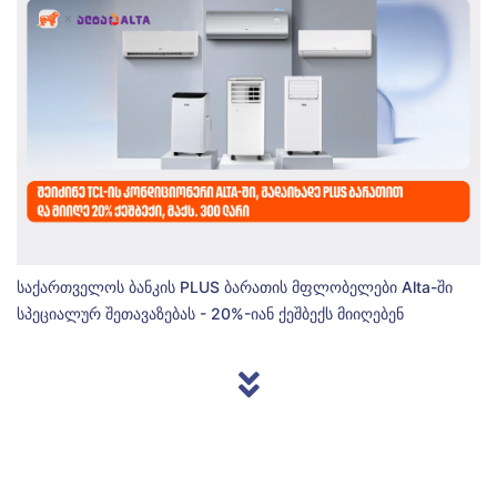
საქართველოს ბანკის PLUS ბარათის მფლობელები Alta-ში
სპეციალურ შეთავაზებას - 20%-იან ქეშბექს მიიღებენ