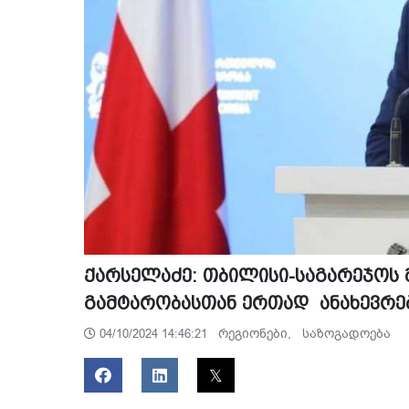
ქარსელაძე: თბილისი-საგარეჯოს
გამტარობასთან ერთად ანახევრე
რეგიონები,
საზოგადოება
04/10/2024 14:46:21