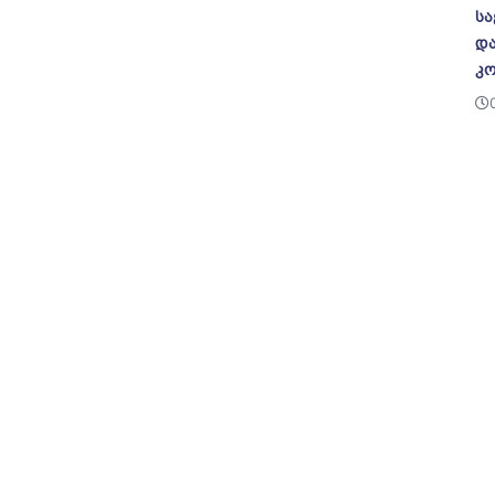
სა
და
კო