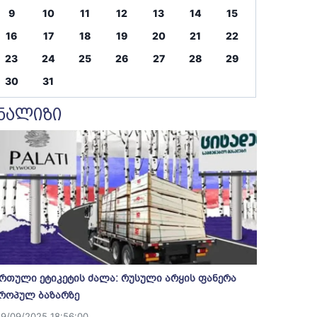
9
10
11
12
13
14
15
16
17
18
19
20
21
22
23
24
25
26
27
28
29
30
31
ნალიზი
რთული ეტიკეტის ძალა: რუსული არყის ფანერა
როპულ ბაზარზე
19/09/2025 18:56:00