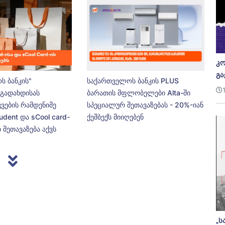
კო
გა
ს ბანკის"
საქართველოს ბანკის PLUS
გადახდისას
ბარათის მფლობელები Alta-ში
კვების რამდენიმე
სპეციალურ შეთავაზებას - 20%-იან
udent და sCool card-
ქეშბექს მიიღებენ
 შეთავაზება აქვს
„ს