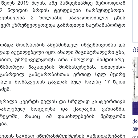
 წელს 2019 წლის, ანუ პანდემიამდე პერიოდთან
2 წლიდან ზრდის ტენდენცია ნარჩუნდებოდა.
ნტენსივობა 2 ზოლიანი საავტომობილო გზის
და ვერ უზრუნველყოფდა გაზრდილი სატრანსპორტო
ხობდა მოძრაობის ამჟამინდელ ინტენსივობას და
ა
ლად აუცილებელი იყო. ახალი მაგისტრალური გზა,
რობით, უზრუნველყოფს არა მხოლოდ მიმდინარე,
სპორტო ნაკადების მომსახურებას. თბილისი-
 გაზრდილ გამტარობასთან ერთად სულ მცირე
ხალი მონაკვეთის გავლას სულ რაღაც 17 წუთი
ძემ.
ისტრალი გვერდს უვლის და სრულად განტვირთავს
ახლებულ სოფელსა და ქალაქში: ვაზიანში,
რეჯოში, რასაც ამ დასახლებების შემდგომი
ქა
ბა.
ევ
ახეთის საგზაო ინფრასტრუქტურის განვითარებაზე