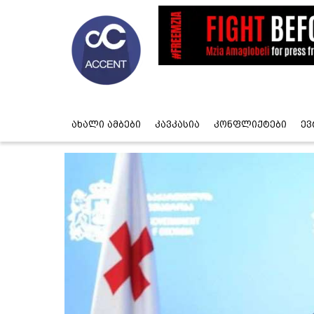
ახალი ამბები
კავკასია
კონფლიქტები
ევ